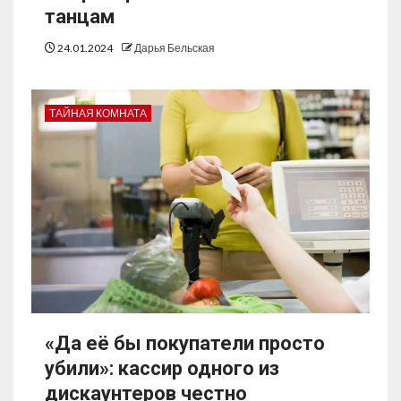
танцам
24.01.2024
Дарья Бельская
ТАЙНАЯ КОМНАТА
«Да её бы покупатели просто
убили»: кассир одного из
дискаунтеров честно