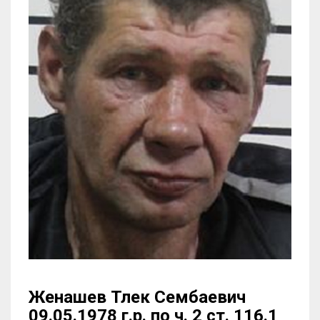
Женашев Тлек Сембаевич
09.05.1978 г.р. по ч. 2 ст. 116.1