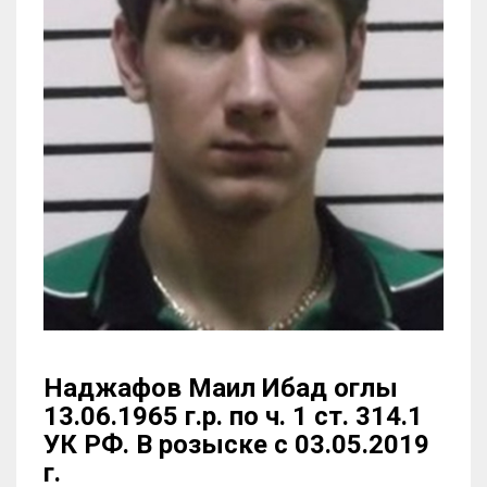
Наджафов Маил Ибад оглы
13.06.1965 г.р. по ч. 1 ст. 314.1
УК РФ. В розыске с 03.05.2019
г.