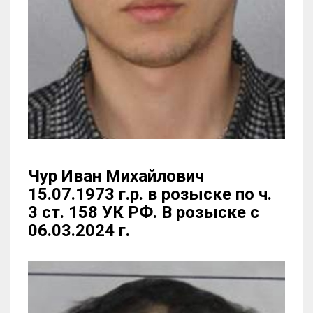
Чур Иван Михайлович
15.07.1973 г.р. в розыске по ч.
3 ст. 158 УК РФ. В розыске с
06.03.2024 г.