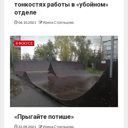
тонкостях работы в «убойном»
отделе
06.10.2021
Ирина Стрельцова
В ФОКУСЕ
«Прыгайте потише»
22.09.2021
Ирина Стрельцова