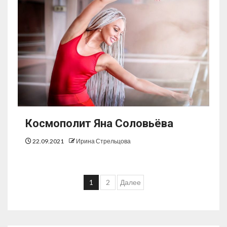
Космополит Яна Соловьёва
22.09.2021
Ирина Стрельцова
1
2
Далее