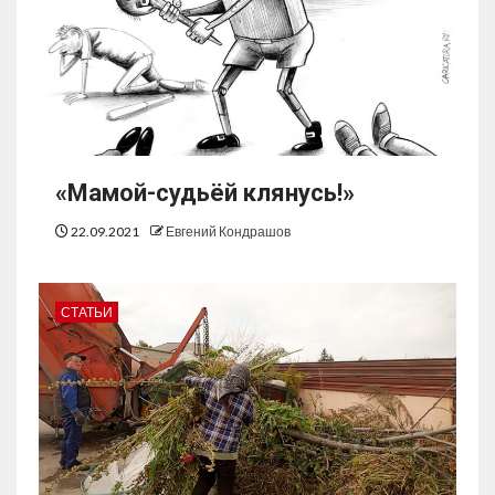
«Мамой-судьёй клянусь!»
22.09.2021
Евгений Кондрашов
СТАТЬИ