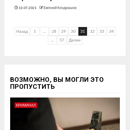
13.07.2021
Евгений Кондрашов
Назад
1
…
28
29
30
31
32
33
34
…
37
Далее
ВОЗМОЖНО, ВЫ МОГЛИ ЭТО
ПРОПУСТИТЬ
КРИМИНАЛ