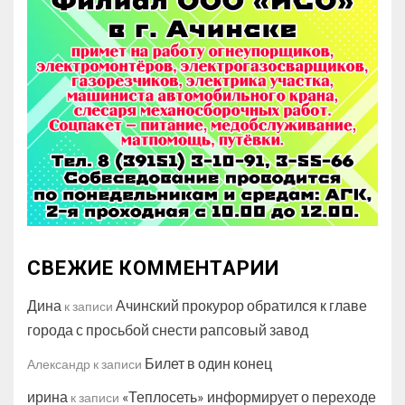
СВЕЖИЕ КОММЕНТАРИИ
Дина
Ачинский прокурор обратился к главе
к записи
города с просьбой снести рапсовый завод
Билет в один конец
Александр
к записи
ирина
«Теплосеть» информирует о переходе
к записи