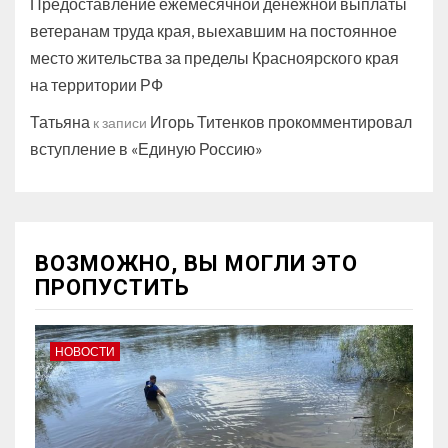
Предоставление ежемесячной денежной выплаты
ветеранам труда края, выехавшим на постоянное
место жительства за пределы Красноярского края
на территории РФ
Татьяна
Игорь Титенков прокомментировал
к записи
вступление в «Единую Россию»
ВОЗМОЖНО, ВЫ МОГЛИ ЭТО
ПРОПУСТИТЬ
НОВОСТИ