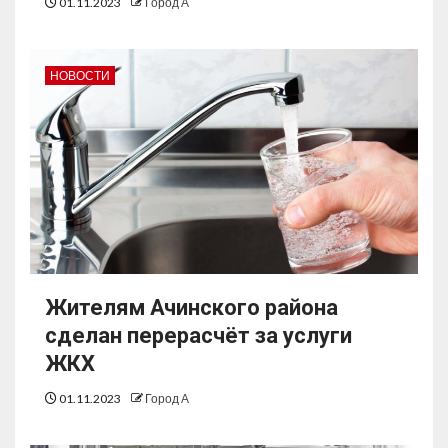
01.11.2023
Город А
НОВОСТИ
Жителям Ачинского района
сделан перерасчёт за услуги
ЖКХ
01.11.2023
Город А