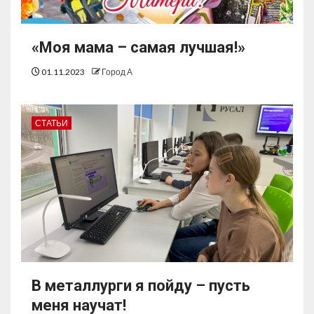
«Моя мама – самая лучшая!»
01.11.2023
Город А
СТАТЬИ
В металлурги я пойду – пусть
меня научат!