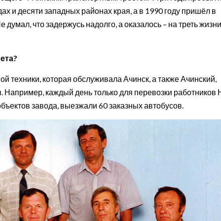
ах и десяти западных районах края, а в 1990 году пришёл в
думал, что задержусь надолго, а оказалось – на треть жизни
вета?
ой техники, которая обслуживала Ачинск, а также Ачинский,
. Например, каждый день только для перевозки работников 
бъектов завода, выезжали 60 заказных автобусов.