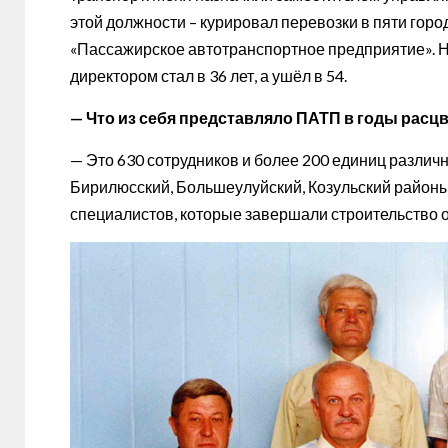
этой должности – курировал перевозки в пяти город
«Пассажирское автотранспортное предприятие». Не 
директором стал в 36 лет, а ушёл в 54.
— Что из себя представляло ПАТП в годы расц
— Это 630 сотрудников и более 200 единиц различн
Бирилюсский, Большеулуйский, Козульский районы
специалистов, которые завершали строительство о