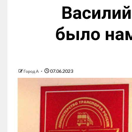
Василий
было нам
07.06.2023
Город А