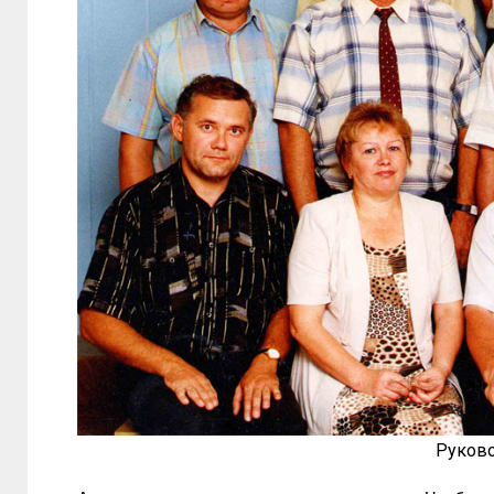
Руково