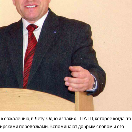
 сожалению, в Лету. Одно из таких – ПАТП, которое когда-то
ажирскими перевозками. Вспоминают добрым словом и его