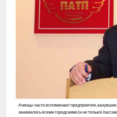
Ачинцы часто вспоминают предприятия, канувшие, к
занималось всеми городскими (и не только) пасс