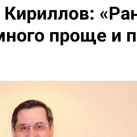
 Кириллов: «Ра
ного проще и 