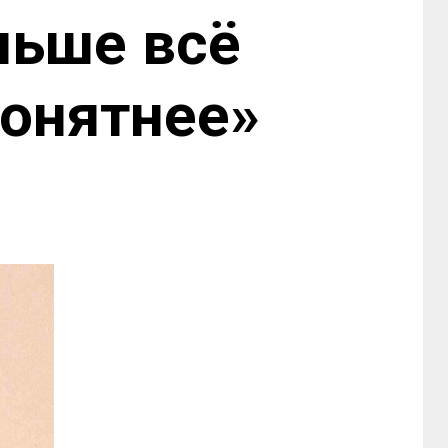
ньше всё
понятнее»