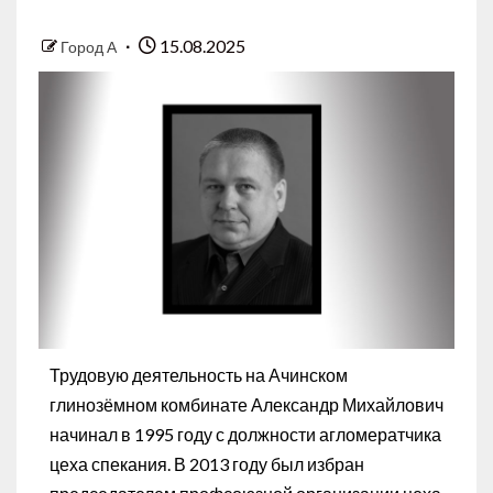
15.08.2025
Город А
Трудовую деятельность на Ачинском
глинозёмном комбинате Александр Михайлович
начинал в 1995 году с должности агломератчика
цеха спекания. В 2013 году был избран