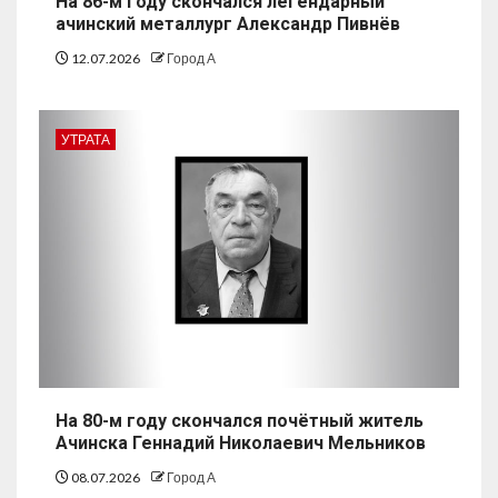
На 86-м году скончался легендарный
ачинский металлург Александр Пивнёв
12.07.2026
Город А
УТРАТА
На 80-м году скончался почётный житель
Ачинска Геннадий Николаевич Мельников
08.07.2026
Город А