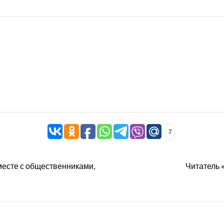
7
есте с общественниками,
Читатель 