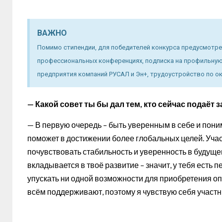
ВАЖНО
Помимо стипендии, для победителей конкурса предусмотр
профессиональных конференциях, подписка на профильную 
предприятия компаний РУСАЛ и Эн+, трудоустройство по ок
— Какой совет ты бы дал тем, кто сейчас подаёт
— В первую очередь – быть уверенным в себе и поним
поможет в достижении более глобальных целей. Уча
почувствовать стабильность и уверенность в будуще
вкладывается в твоё развитие – значит, у тебя есть 
упускать ни одной возможности для приобретения о
всём поддерживают, поэтому я чувствую себя участ