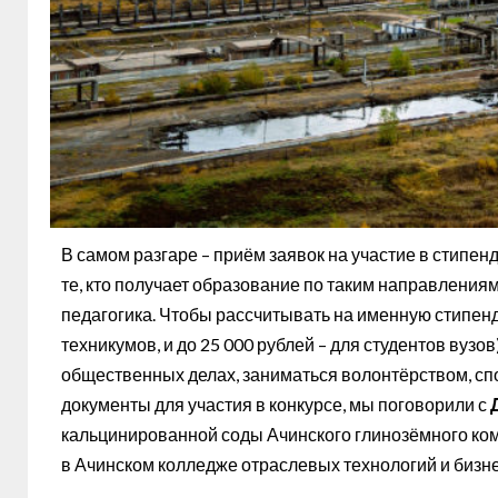
В самом разгаре – приём заявок на участие в стипе
те, кто получает образование по таким направлениям,
педагогика. Чтобы рассчитывать на именную стипенд
техникумов, и до 25 000 рублей – для студентов вузо
общественных делах, заниматься волонтёрством, спор
документы для участия в конкурсе, мы поговорили с
кальцинированной соды Ачинского глинозёмного ком
в Ачинском колледже отраслевых технологий и бизнес