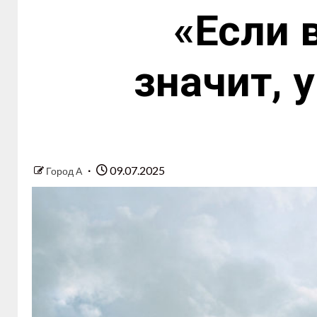
«Если 
значит, 
09.07.2025
Город А