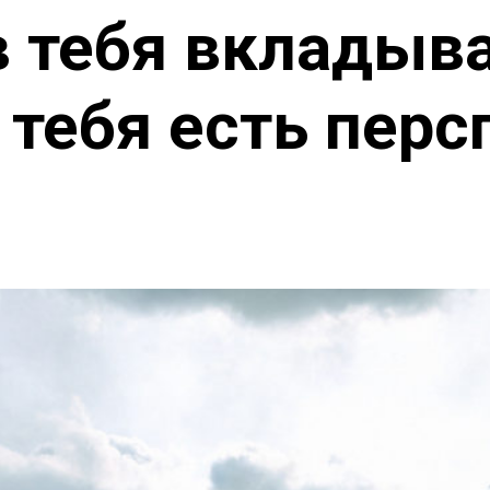
в тебя вкладыв
у тебя есть пер