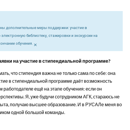
ены дополнительные меры поддержки: участие в
электронную библиотеку, стажировки и экскурсии на
×
ончании обучения.
 заявки на участие в стипендиальной программе?
ать, что стипендия важна не только сама по себе: она
стие в стипендиальной программе даёт возможность
м работодателе ещё на этапе обучения: если он
перспективы. Я, уже будучи сотрудником АГК, стараюсь не
пыта, получаю высшее образование. И в РУСАЛе меня во
ником одной большой команды.