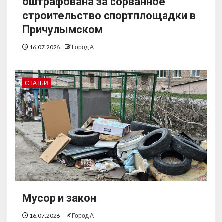
оштрафована за сорванное
строительство спортплощадки в
Причулымском
16.07.2026
Город А
СТАТЬИ
Мусор и закон
16.07.2026
Город А