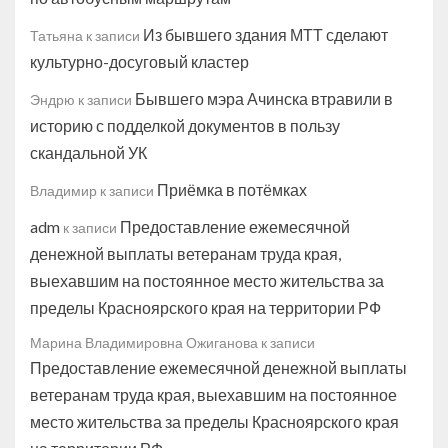
Из бывшего здания МТТ сделают
Татьяна
к записи
культурно-досуговый кластер
Бывшего мэра Ачинска втравили в
Эндрю
к записи
историю с подделкой документов в пользу
скандальной УК
Приёмка в потёмках
Владимир
к записи
adm
Предоставление ежемесячной
к записи
денежной выплаты ветеранам труда края,
выехавшим на постоянное место жительства за
пределы Красноярского края на территории РФ
Марина Владимировна Ожиганова
к записи
Предоставление ежемесячной денежной выплаты
ветеранам труда края, выехавшим на постоянное
место жительства за пределы Красноярского края