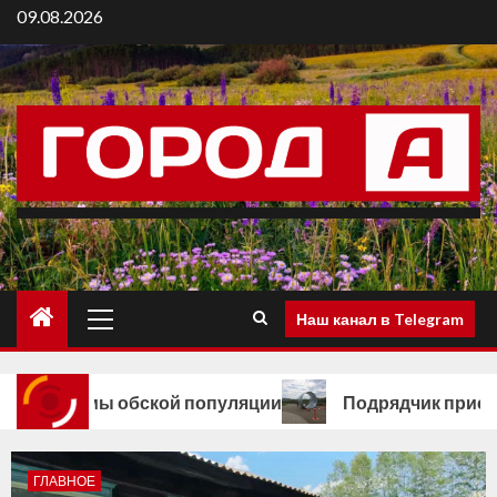
09.08.2026
Наш канал в Telegram
ы обской популяции
Подрядчик приступил к монт
3
ГЛАВНОЕ