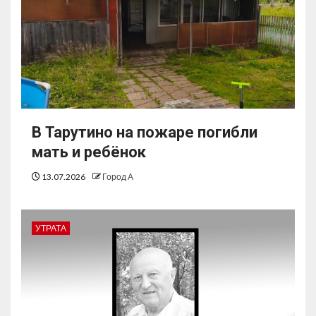
В Тарутино на пожаре погибли
мать и ребёнок
13.07.2026
Город А
УТРАТА