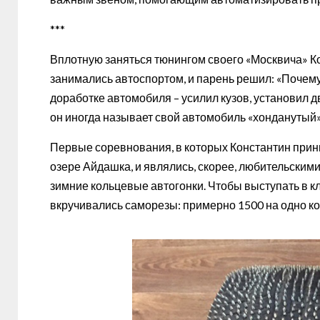
***
Вплотную заняться тюнингом своего «Москвича» Ко
занимались автоспортом, и парень решил: «Почему
доработке автомобиля – усилил кузов, установил 
он иногда называет свой автомобиль «хонданутый»
Первые соревнования, в которых Константин прини
озере Айдашка, и являлись, скорее, любительским
зимние кольцевые автогонки. Чтобы выступать в к
вкручивались саморезы: примерно 1500 на одно ко