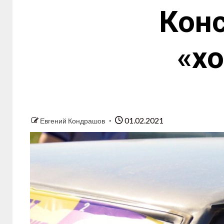
Конс
«х
01.02.2021
Евгений Кондрашов