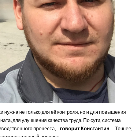
 нужна не только для её контроля, но и для повышения
ата, для улучшения качества труда. По сути, система
водственного процесса, –
говорит Константин.
– Точнее,
роизводственный процесс.