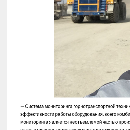
— Система мониторинга горнотранспортной техники
эффективности работы оборудования, всего комбин
мониторинга является неотъемлемой частью произ
важным звеном, помогающим автоматизировать п