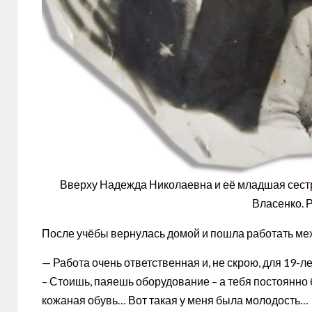
Вверху Надежда Николаевна и её младшая сестр
Власенко. Р
После учёбы вернулась домой и пошла работать ме
— Работа очень ответственная и, не скрою, для 19-
– Стоишь, паяешь оборудование – а тебя постоянно б
кожаная обувь… Вот такая у меня была молодость…