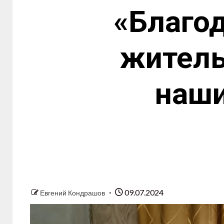
«Благод
житель
наши
09.07.2024
Евгений Кондрашов