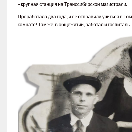
– крупная станция на Транссибирской магистрали.
Проработала два года, и её отправили учиться в То
комнате! Там же, в общежитии, работал и госпиталь.