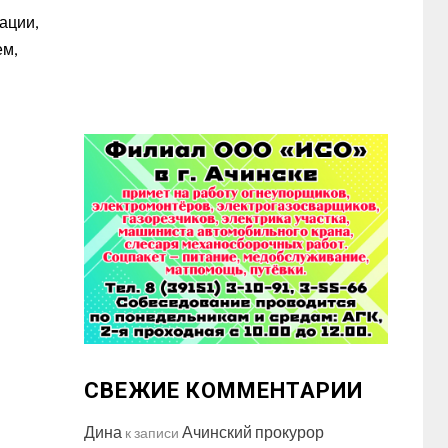
ации,
ем,
СВЕЖИЕ КОММЕНТАРИИ
Дина
Ачинский прокурор
к записи