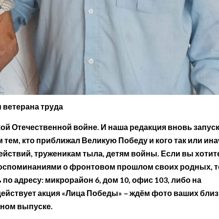
и ветерана труда
ой Отечественной войне. И наша редакция вновь запус
 тем, кто приближал Великую Победу и кого так или ина
йствий, труженикам тыла, детям войны. Если вы хотит
 воспоминаниями о фронтовом прошлом своих родных, т
о адресу: микрорайон 6, дом 10, офис 103, либо на
 действует акция «Лица Победы» – ждём фото ваших близ
ном выпуске.