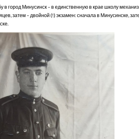
бу в город Минусинск – в единственную в крае школу механиз
ев, затем – двойной (!) экзамен: сначала в Минусинске, зат
ске.