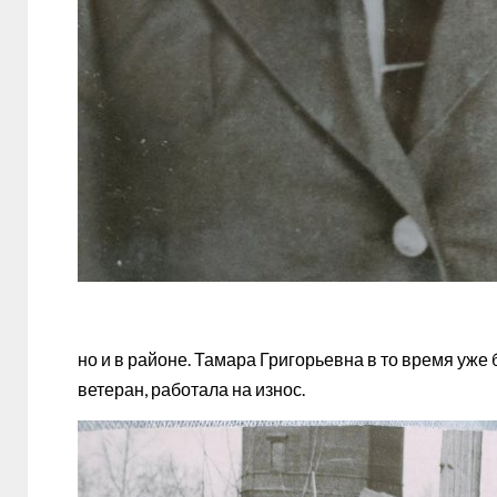
но и в районе. Тамара Григорьевна в то время уже
ветеран, работала на износ.