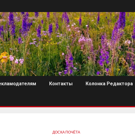
екламодателям
Контакты
Колонка Редактора
ДОСКА ПОЧЁТА