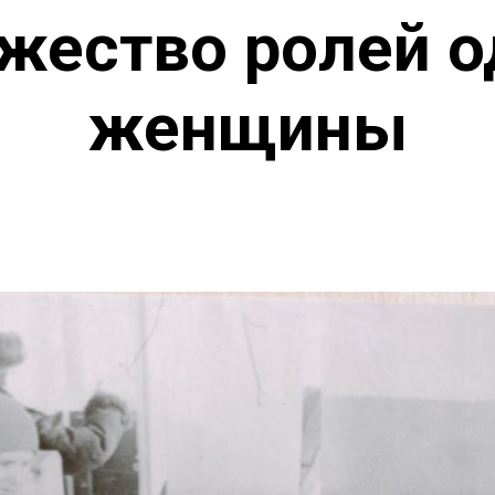
жество ролей о
женщины