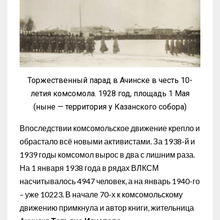
Торжественный парад в Ачинске в честь 10-
летия комсомола. 1928 год, площадь 1 Мая
(ныне — территория у Казанского собора)
Впоследствии комсомольское движение крепло и
обрастало всё новыми активистами. За 1938-й и
1939 годы комсомол вырос в два с лишним раза.
На 1 января 1938 года в рядах ВЛКСМ
насчитывалось 4947 человек, а на январь 1940-го
– уже 10223. В начале 70-х к комсомольскому
движению примкнула и автор книги, жительница