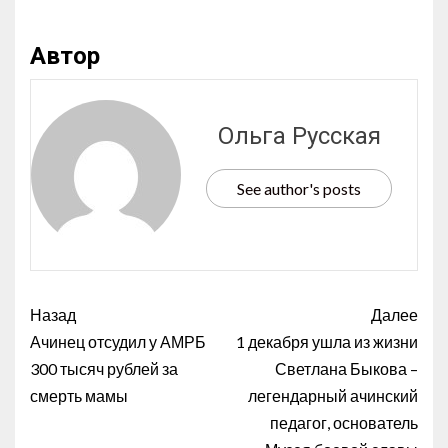
Автор
Ольга Русская
See author's posts
Назад
Далее
Ачинец отсудил у АМРБ
1 декабря ушла из жизни
300 тысяч рублей за
Светлана Быкова –
смерть мамы
легендарный ачинский
педагог, основатель