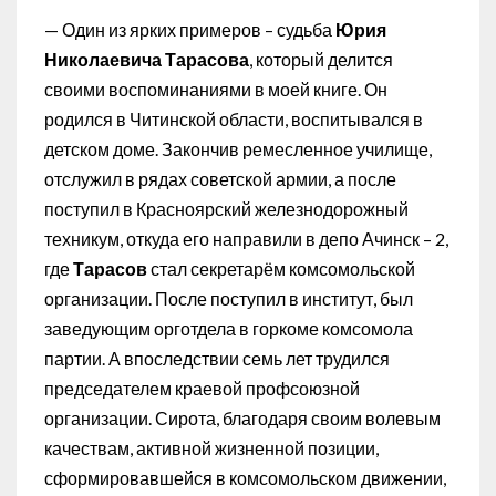
— Один из ярких примеров – судьба
Юрия
Николаевича Тарасова
, который делится
своими воспоминаниями в моей книге. Он
родился в Читинской области, воспитывался в
детском доме. Закончив ремесленное училище,
отслужил в рядах советской армии, а после
поступил в Красноярский железнодорожный
техникум, откуда его направили в депо Ачинск – 2,
где
Тарасов
стал секретарём комсомольской
организации. После поступил в институт, был
заведующим орготдела в горкоме комсомола
партии. А впоследствии семь лет трудился
председателем краевой профсоюзной
организации. Сирота, благодаря своим волевым
качествам, активной жизненной позиции,
сформировавшейся в комсомольском движении,