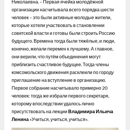
Николаевна. – Первая ячейка молодёжной
организации насчитывала всего порядка шести
человек – это были активные молодые жители,
которые хотели участвовать в становлении
советской власти и готовы были строить Россию
будущего. Времена тогда были тяжёлые, и люди,
конечно, желали перемен к лучшему. А главное,
они верили, что путём объединения могут
приблизить счастливое будущее. Тогда члены
комсомольского движения расклеили по городу
приглашение на вступление в организацию.
Первое собрание насчитывало примерно 20
человек: тогда же избрали первого секретаря,
которому впоследствии удалось лично
присутствовать на лекции
Владимира Ильича
Ленина
«Учиться, учиться, учиться».