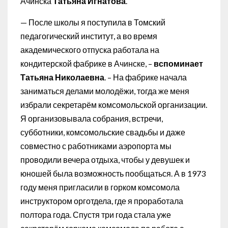
Ачинска
Татьяна Игнатова
.
— После школы я поступила в Томский
педагогический институт, а во время
академического отпуска работала на
кондитерской фабрике в Ачинске, –
вспоминает
Татьяна Николаевна
. – На фабрике начала
заниматься делами молодёжи, тогда же меня
избрали секретарём комсомольской организации.
Я организовывала собрания, встречи,
субботники, комсомольские свадьбы и даже
совместно с работниками аэропорта мы
проводили вечера отдыха, чтобы у девушек и
юношей была возможность пообщаться. А в 1973
году меня пригласили в горком комсомола
инструктором орготдела, где я проработала
полтора года. Спустя три года стала уже