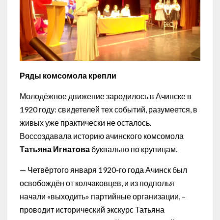
Ряды комсомола крепли
Молодёжное движение зародилось в Ачинске в
1920 году: свидетелей тех событий, разумеется, в
живых уже практически не осталось.
Воссоздавала историю ачинского комсомола
Татьяна Игнатова
буквально по крупицам.
— Четвёртого января 1920-го года Ачинск был
освобождён от колчаковцев, и из подполья
начали «выходить» партийные организации, –
проводит исторический экскурс Татьяна