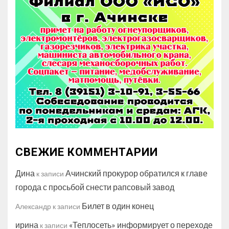
СВЕЖИЕ КОММЕНТАРИИ
Дина
Ачинский прокурор обратился к главе
к записи
города с просьбой снести рапсовый завод
Билет в один конец
Александр
к записи
ирина
«Теплосеть» информирует о переходе
к записи