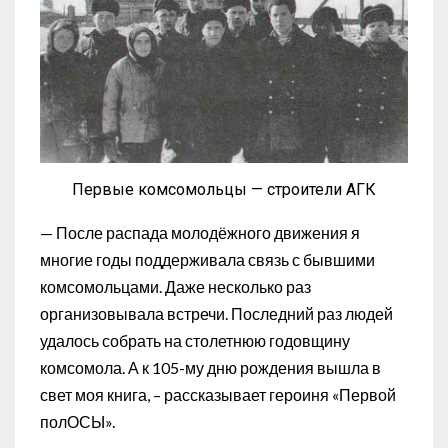
Первые комсомольцы — строители АГК
— После распада молодёжного движения я
многие годы поддерживала связь с бывшими
комсомольцами. Даже несколько раз
организовывала встречи. Последний раз людей
удалось собрать на столетнюю годовщину
комсомола. А к 105-му дню рождения вышла в
свет моя книга, – рассказывает героиня «Первой
полОСЫ».