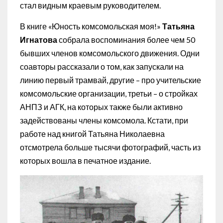
стал видным краевым руководителем.
В книге «Юность комсомольская моя!»
Татьяна
Игнатова
собрала воспоминания более чем 50
бывших членов комсомольского движения. Одни
соавторы рассказали о том, как запускали на
линию первый трамвай, другие – про учительские
комсомольские организации, третьи – о стройках
АНПЗ и АГК, на которых также были активно
задействованы члены комсомола. Кстати, при
работе над книгой Татьяна Николаевна
отсмотрела больше тысячи фотографий, часть из
которых вошла в печатное издание.