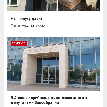
На гнилуху давит
05.08.2026
Город А
ГЛАВНОЕ
В Ачинске прибавилось желающих стать
депутатами Заксобрания