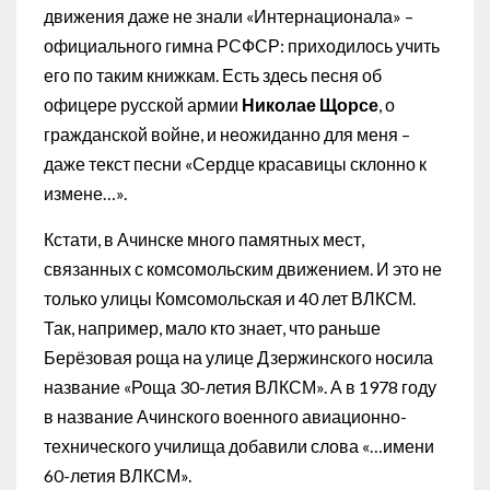
движения даже не знали «Интернационала» –
официального гимна РСФСР: приходилось учить
его по таким книжкам. Есть здесь песня об
офицере русской армии
Николае Щорсе
, о
гражданской войне, и неожиданно для меня –
даже текст песни «Сердце красавицы склонно к
измене…».
Кстати, в Ачинске много памятных мест,
связанных с комсомольским движением. И это не
только улицы Комсомольская и 40 лет ВЛКСМ.
Так, например, мало кто знает, что раньше
Берёзовая роща на улице Дзержинского носила
название «Роща 30-летия ВЛКСМ». А в 1978 году
в название Ачинского военного авиационно-
технического училища добавили слова «…имени
60-летия ВЛКСМ».