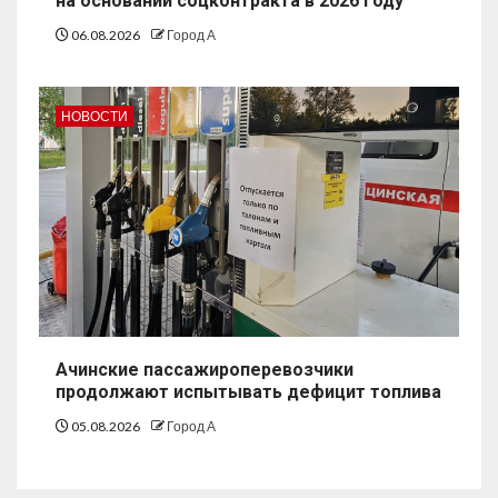
на основании соцконтракта в 2026 году
06.08.2026
Город А
НОВОСТИ
Ачинские пассажироперевозчики
продолжают испытывать дефицит топлива
05.08.2026
Город А