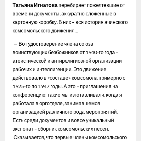
Татьяна Игнатова
перебирает пожелтевшие от
времени документы, аккуратно сложенные в
картонную коробку. В них – вся история ачинского
комсомольского движения…
— Вот удостоверение члена союза
воинствующих безбожников от 1940-го года –
атеистической и антирелигиозной организации
рабочих и интеллигенции. Это движение
действовало в «составе» комсомола примерно с
1925-го по 1947 годы. А это – приглашения на
конференцию: такие мы изготавливали, когда я
работала в орготделе, занимавшемся
организацией различного рода мероприятий.
Есть среди документов и вовсе уникальный
экспонат – сборник комсомольских песен.
Оказывается, что первые члены комсомольского