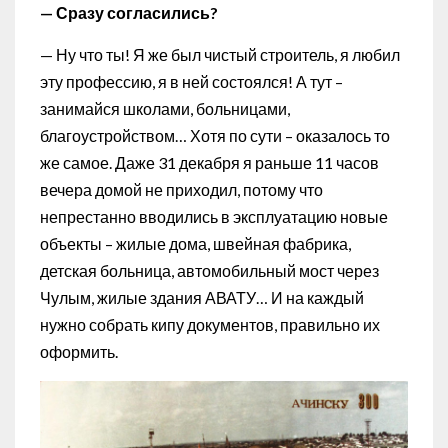
— Сразу согласились?
— Ну что ты! Я же был чистый строитель, я любил
эту профессию, я в ней состоялся! А тут –
занимайся школами, больницами,
благоустройством… Хотя по сути – оказалось то
же самое. Даже 31 декабря я раньше 11 часов
вечера домой не приходил, потому что
непрестанно вводились в эксплуатацию новые
объекты – жилые дома, швейная фабрика,
детская больница, автомобильный мост через
Чулым, жилые здания АВАТУ… И на каждый
нужно собрать кипу документов, правильно их
оформить.