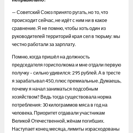
— Советский Союз принято ругать, но то, что
происходит сейчас, не идёт с ним ни в какое
сравнение. Я не помню, чтобы хоть один из
руководителей территорий края сел в тюрьму: мы
честно работали за зарплату.
Помню, когда пришёл на должность
председателя горисполкома и мне отдали первую
получку – сильно удивился: 295 рублей. А в тресте
я зарабатывал 450, плюс премиальные. Думаешь,
почему я начал заниматься подсобным
хозяйством? Ведь тогда существовала норма
потребления: 30 килограммов мяса в год на
человека. Приоритет отдавали участникам
Великой Отечественной, жёнам погибших.
Наступает конец месяца, лимиты израсходованы