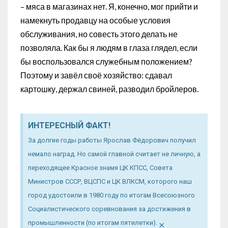
– мяса в магазинах нет. Я, конечно, мог прийти и
намекнуть продавцу на особые условия
обслуживания, но совесть этого делать не
позволяла. Как бы я людям в глаза глядел, если
бы воспользовался служебным положением?
Поэтому и завёл своё хозяйство: сдавал
картошку, держал свиней, разводил бройлеров.
ИНТЕРЕСНЫЙ ФАКТ!
За долгие годы работы Ярослав Фёдорович получил
немало наград. Но самой главной считает не личную, а
переходящее Красное знамя ЦК КПСС, Совета
Министров СССР, ВЦСПС и ЦК ВЛКСМ, которого наш
город удостоили в 1980 году по итогам Всесоюзного
Социалистического соревнования за достижения в
×
промышленности (по итогам пятилетки).