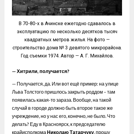
В 70-80-х в Ачинске ежегодно сдавалось в
эксплуатацию по несколько десятков тысяч
квадратных метров жилья. На фото —
строительство дома № 3 девятого микрорайона.
Год съемки 1974. Автор — А. Г. Михайлов.
— Хитрили, получается?
— Получается, да. Или вот ещё пример: на улице
Льва Толстого пришлось закрыть роддом – там
появилась какая-то зараза. Вообще, на такой
случай в городе должно быть второе такое же
учреждение, но у нас его, конечно, не было. Что
делать? Еду в Красноярск, к председателю
крайисполкома
Николаю Татарчуку
, прошу