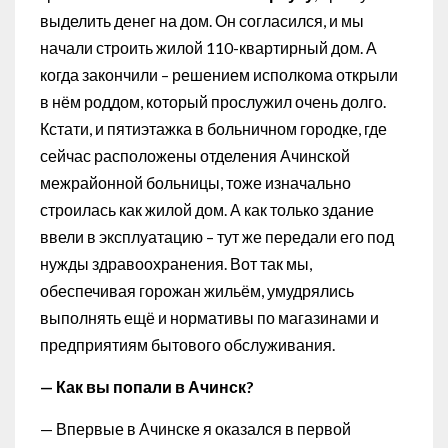
выделить денег на дом. Он согласился, и мы
начали строить жилой 110-квартирный дом. А
когда закончили – решением исполкома открыли
в нём роддом, который прослужил очень долго.
Кстати, и пятиэтажка в больничном городке, где
сейчас расположены отделения Ачинской
межрайонной больницы, тоже изначально
строилась как жилой дом. А как только здание
ввели в эксплуатацию – тут же передали его под
нужды здравоохранения. Вот так мы,
обеспечивая горожан жильём, умудрялись
выполнять ещё и нормативы по магазинами и
предприятиям бытового обслуживания.
— Как вы попали в Ачинск?
— Впервые в Ачинске я оказался в первой