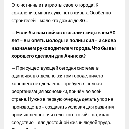
Это истинные патриоты своего города! К
сожалению, многих уже нет в живых. Особенно
строителей – мало кто дожил до 80…
— Если бы вам сейчас сказали: скидываем 50
лет – вы опять молоды и полны сил – и снова
назначаем руководителем города. Что бы вы
хорошего сделали для Ачинска?
— При существующей сегодня системе, в
одиночку, в отдельно взятом городе, ничего
хорошего не сделаешь – требуется полная
реорганизация экономики, причём во всей
стране. Нужно в первую очередь делать упор на
производство – создавать условия для развития
промышленности и сельского хозяйства, и как
следствие – для достойной жизни людей труда.