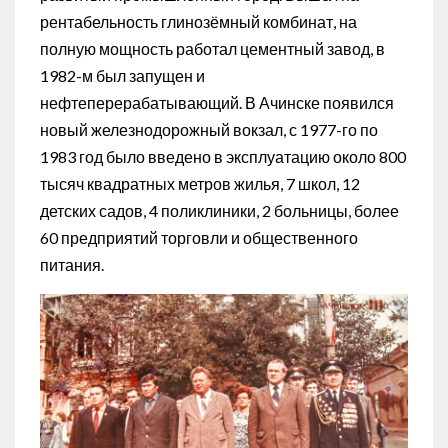
рентабельность глинозёмный комбинат, на
полную мощность работал цементный завод, в
1982-м был запущен и
нефтеперерабатывающий. В Ачинске появился
новый железнодорожный вокзал, с 1977-го по
1983 год было введено в эксплуатацию около 800
тысяч квадратных метров жилья, 7 школ, 12
детских садов, 4 поликлиники, 2 больницы, более
60 предприятий торговли и общественного
питания.