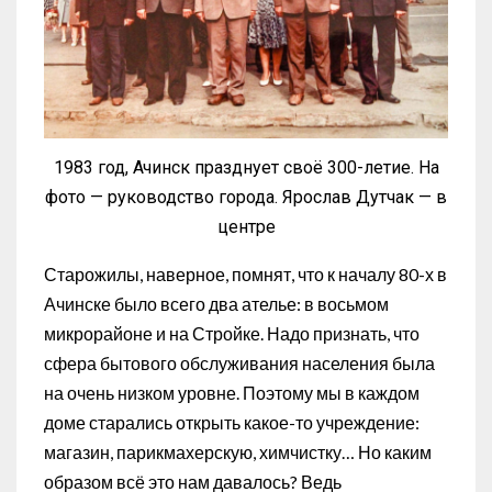
1983 год, Ачинск празднует своё 300-летие. На
фото — руководство города. Ярослав Дутчак — в
центре
Старожилы, наверное, помнят, что к началу 80-х в
Ачинске было всего два ателье: в восьмом
микрорайоне и на Стройке. Надо признать, что
сфера бытового обслуживания населения была
на очень низком уровне. Поэтому мы в каждом
доме старались открыть какое-то учреждение:
магазин, парикмахерскую, химчистку… Но каким
образом всё это нам давалось? Ведь