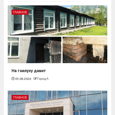
ГЛАВНОЕ
На гнилуху давит
05.08.2026
Город А
ГЛАВНОЕ