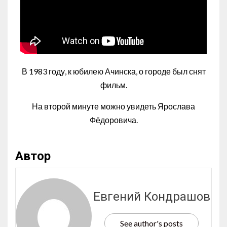
В 1983 году, к юбилею Ачинска, о городе был снят
фильм.
На второй минуте можно увидеть Ярослава
Фёдоровича.
Автор
Евгений Кондрашов
See author's posts