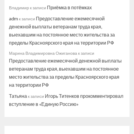
Приёмка в потёмках
Владимир
к записи
adm
Предоставление ежемесячной
к записи
денежной выплаты ветеранам труда края,
выехавшим на постоянное место жительства за
пределы Красноярского края на территории РФ
Марина Владимировна Ожиганова
к записи
Предоставление ежемесячной денежной выплаты
ветеранам труда края, выехавшим на постоянное
место жительства за пределы Красноярского края
на территории РФ
Татьяна
Игорь Титенков прокомментировал
к записи
вступление в «Единую Россию»