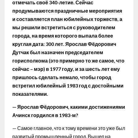
отмечать своё 340-летие. Сейчас
продумываются праздничные мероприятия
и составляется план юбилейных торжеств, а
мы решили встретиться с руководителем
города, на время которого выпала более
круглая дата: 300 лет. Ярослав Фёдорович
Дутчак был назначен председателем
горисполкома (это примерно то же самое, что
сейчас – мэр) в 1977 году, и за шесть лет ему
пришлось сделать немало, чтобы город
встретил юбилейный 1983 год с достойными
показателями.
— Ярослав Фёдорович, какими достижениями
Ачинск гордился в 1983-м?
— Самое главное, что к тому времени это уже был
развитый промышленный город. Вышел на