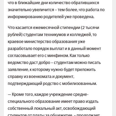
что в ближайшие дни количество обратившихся
значительно увеличится – тем более, что работа по
информированию родителей уже проведена.
Что касается ежемесячной стипендии (2 тысячи
рублей) студентам техникумов и колледжей, то
краевое министерство образования уже
разработало порядок выплат и в данный момент
согласовывает его с минфином. Как только
ведомство даст добро – студентам можно писать
заявление, к которому нужно будет приложить
справку из военкомата и документ,
подтверждающий родство с мобилизованным.
— Кроме того, каждое учреждение средне-
специального образование имеет право издать
собственный локальный акт, освобождающий
студентов от платы за общежитие, – продолжает