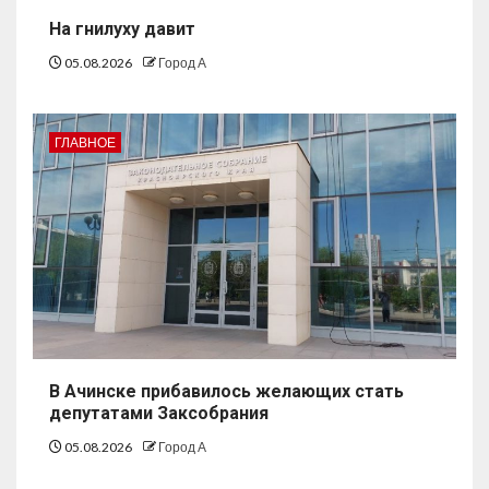
На гнилуху давит
05.08.2026
Город А
ГЛАВНОЕ
В Ачинске прибавилось желающих стать
депутатами Заксобрания
05.08.2026
Город А