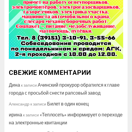
СВЕЖИЕ КОММЕНТАРИИ
Дина
Ачинский прокурор обратился к главе
к записи
города с просьбой снести рапсовый завод
Билет в один конец
Александр
к записи
ирина
«Теплосеть» информирует о переходе
к записи
на электронные квитанции