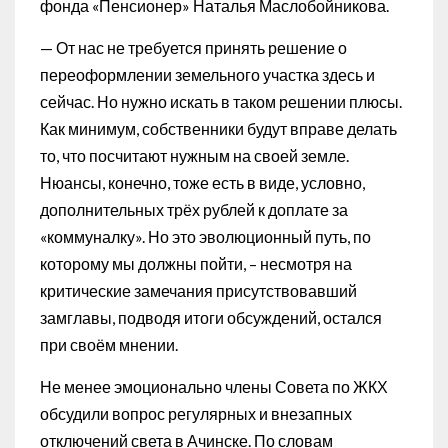
фонда «Пенсионер» Наталья Маслобойникова.
— От нас не требуется принять решение о
переоформлении земельного участка здесь и
сейчас. Но нужно искать в таком решении плюсы.
Как минимум, собственники будут вправе делать
то, что посчитают нужным на своей земле.
Нюансы, конечно, тоже есть в виде, условно,
дополнительных трёх рублей к доплате за
«коммуналку». Но это эволюционный путь, по
которому мы должны пойти, – несмотря на
критические замечания присутствовавший
замглавы, подводя итоги обсуждений, остался
при своём мнении.
Не менее эмоционально члены Совета по ЖКХ
обсудили вопрос регулярных и внезапных
отключений света в Ачинске. По словам