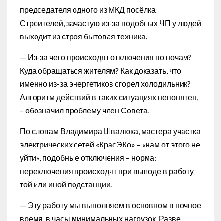
председателя одного из МКД посёлка
Строителей, зачастую из-за подобных ЧП у людей
выходит из строя бытовая техника.
— Из-за чего происходят отключения по ночам?
Куда обращаться жителям? Как доказать, что
именно из-за энергетиков сгорел холодильник?
Алгоритм действий в таких ситуациях непонятен,
– обозначил проблему член Совета.
По словам Владимира Швалюка, мастера участка
электрических сетей «КрасЭКо» – «нам от этого не
уйти», подобные отключения – норма:
переключения происходят при выводе в работу
той или иной подстанции.
— Эту работу мы выполняем в основном в ночное
время, в часы минимальных нагрузок. Разве