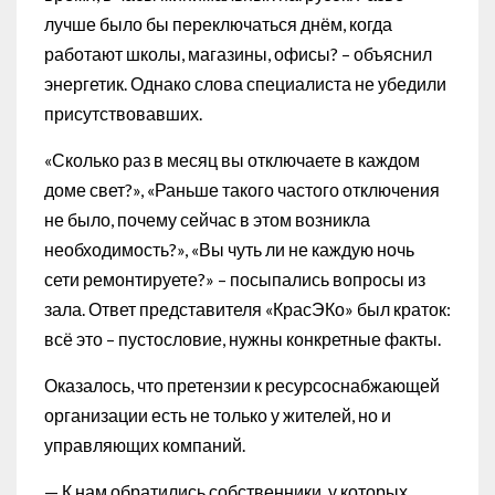
лучше было бы переключаться днём, когда
работают школы, магазины, офисы? – объяснил
энергетик. Однако слова специалиста не убедили
присутствовавших.
«Сколько раз в месяц вы отключаете в каждом
доме свет?», «Раньше такого частого отключения
не было, почему сейчас в этом возникла
необходимость?», «Вы чуть ли не каждую ночь
сети ремонтируете?» – посыпались вопросы из
зала. Ответ представителя «КрасЭКо» был краток:
всё это – пустословие, нужны конкретные факты.
Оказалось, что претензии к ресурсоснабжающей
организации есть не только у жителей, но и
управляющих компаний.
— К нам обратились собственники, у которых