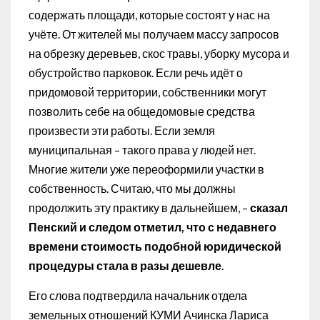
содержать площади, которые состоят у нас на
учёте. От жителей мы получаем массу запросов
на обрезку деревьев, скос травы, уборку мусора и
обустройство парковок. Если речь идёт о
придомовой территории, собственники могут
позволить себе на общедомовые средства
произвести эти работы. Если земля
муниципальная – такого права у людей нет.
Многие жители уже переоформили участки в
собственность. Считаю, что мы должны
продолжить эту практику в дальнейшем, –
сказал
Пенский и следом
отметил, что с недавнего
времени стоимость подобной юридической
процедуры стала в разы дешевле
.
Его слова подтвердила начальник отдела
земельных отношений КУМИ Ачинска Лариса