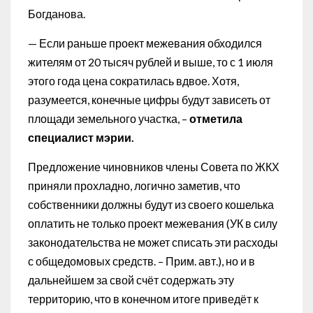
Богданова.
— Если раньше проект межевания обходился
жителям от 20 тысяч рублей и выше, то с 1 июля
этого года цена сократилась вдвое. Хотя,
разумеется, конечные цифры будут зависеть от
площади земельного участка, –
отметила
специалист мэрии.
Предложение чиновников члены Совета по ЖКХ
приняли прохладно, логично заметив, что
собственники должны будут из своего кошелька
оплатить не только проект межевания (УК в силу
законодательства не может списать эти расходы
с общедомовых средств. – Прим. авт.), но и в
дальнейшем за свой счёт содержать эту
территорию, что в конечном итоге приведёт к