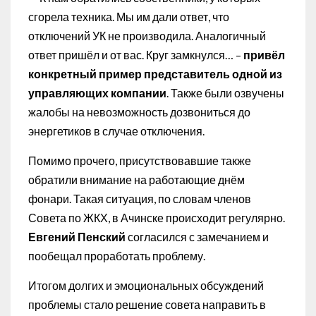
сгорела техника. Мы им дали ответ, что
отключений УК не производила. Аналогичный
ответ пришёл и от вас. Круг замкнулся… –
привёл
конкретный пример представитель одной из
управляющих компании
. Также были озвучены
жалобы на невозможность дозвониться до
энергетиков в случае отключения.
Помимо прочего, присутствовавшие также
обратили внимание на работающие днём
фонари. Такая ситуация, по словам членов
Совета по ЖКХ, в Ачинске происходит регулярно.
Евгений Пенский
согласился с замечанием и
пообещал проработать проблему.
Итогом долгих и эмоциональных обсуждений
проблемы стало решение совета направить в