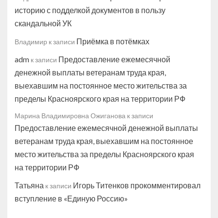
историю с подделкой документов в пользу
скандальной УК
Приёмка в потёмках
Владимир
к записи
adm
Предоставление ежемесячной
к записи
денежной выплаты ветеранам труда края,
выехавшим на постоянное место жительства за
пределы Красноярского края на территории РФ
Марина Владимировна Ожиганова
к записи
Предоставление ежемесячной денежной выплаты
ветеранам труда края, выехавшим на постоянное
место жительства за пределы Красноярского края
на территории РФ
Татьяна
Игорь Титенков прокомментировал
к записи
вступление в «Единую Россию»