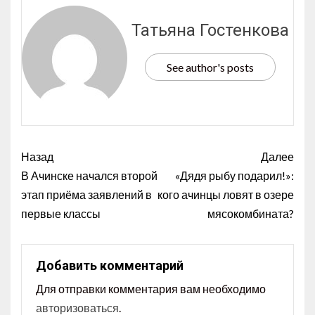
Татьяна Гостенкова
See author's posts
Назад
Далее
В Ачинске начался второй
«Дядя рыбу подарил!»:
этап приёма заявлений в
кого ачинцы ловят в озере
первые классы
мясокомбината?
Добавить комментарий
Для отправки комментария вам необходимо
авторизоваться
.