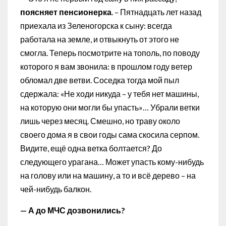
поясняет пенсионерка
. – Пятнадцать лет назад
приехала из Зеленогорска к сыну: всегда
работала на земле, и отвыкнуть от этого не
смогла. Теперь посмотрите на тополь, по поводу
которого я вам звонила: в прошлом году ветер
обломал две ветви. Соседка тогда мой пыл
сдержала: «Не ходи никуда – у тебя нет машины,
на которую они могли бы упасть»… Убрали ветки
лишь через месяц. Смешно, но траву около
своего дома я в свои годы сама скосила серпом.
Видите, ещё одна ветка болтается? До
следующего урагана… Может упасть кому-нибудь
на голову или на машину, а то и всё дерево – на
чей-нибудь балкон.
— А до МЧС дозвонились?