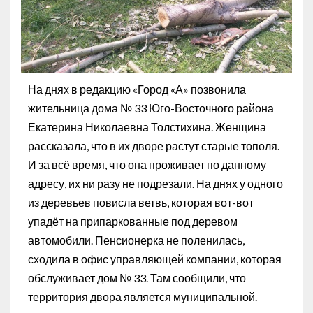
На днях в редакцию «Город «А» позвонила
жительница дома № 33 Юго-Восточного района
Екатерина Николаевна Толстихина. Женщина
рассказала, что в их дворе растут старые тополя.
И за всё время, что она проживает по данному
адресу, их ни разу не подрезали. На днях у одного
из деревьев повисла ветвь, которая вот-вот
упадёт на припаркованные под деревом
автомобили. Пенсионерка не поленилась,
сходила в офис управляющей компании, которая
обслуживает дом № 33. Там сообщили, что
территория двора является муниципальной.