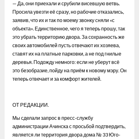
— Да, они приехали и срубили висевшую ветвь.
Просила увезти её сразу, но рабочие отказались,
заявив, что их и так по моему звонку сняли «с
объекта». Единственное, чего я теперь прошу, так
это убрать территорию двора. За сохранность же
своих автомобилей пусть отвечают их хозяева,
ставят их на платные парковки, а не под гнилые
деревья. Подожду немного: если не уберут всё
это безобразие, пойду на приём к новому мэру. Он
теперь отвечает и за комфорт жителей.
ОТ РЕДАКЦИИ.
Мы сделали запрос в пресс-службу
администрации Ачинска с просьбой подтвердить,
является ли территория двора дома № 33 Юго-