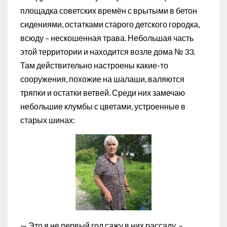
площадка советских времён с врытыми в бетон
сидениями, остатками старого детского городка,
всюду – нескошенная трава. Небольшая часть
этой территории и находится возле дома № 33.
Там действительно настроены какие-то
сооружения, похожие на шалаши, валяются
тряпки и остатки ветвей. Среди них замечаю
небольшие клумбы с цветами, устроенные в
старых шинах:
— Это я не первый год сажу в них рассаду, –