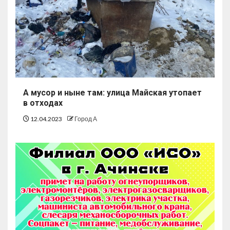
А мусор и ныне там: улица Майская утопает
в отходах
12.04.2023
Город А