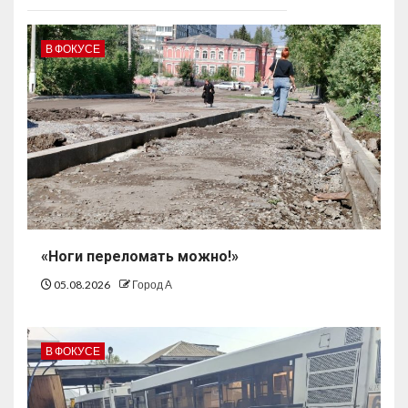
В ФОКУСЕ
«Ноги переломать можно!»
05.08.2026
Город А
В ФОКУСЕ