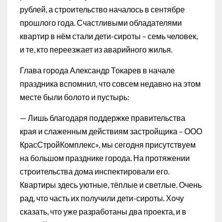
рублей, а строительство началось в сентябре
прошлого года. Счастливыми обладателями
квартир в нём стали дети-сироты – семь человек,
и те, кто переезжает из аварийного жилья.
Глава города Александр Токарев в начале
праздника вспомнил, что совсем недавно на этом
месте были болото и пустырь:
— Лишь благодаря поддержке правительства
края и слаженным действиям застройщика – ООО
КрасСтройКомплекс», мы сегодня присутствуем
на большом празднике города. На протяжении
строительства дома инспектировали его.
Квартиры здесь уютные, тёплые и светлые. Очень
рад, что часть их получили дети-сироты. Хочу
сказать, что уже разработаны два проекта, и в