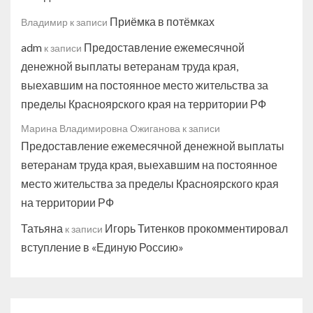
Приёмка в потёмках
Владимир
к записи
adm
Предоставление ежемесячной
к записи
денежной выплаты ветеранам труда края,
выехавшим на постоянное место жительства за
пределы Красноярского края на территории РФ
Марина Владимировна Ожиганова
к записи
Предоставление ежемесячной денежной выплаты
ветеранам труда края, выехавшим на постоянное
место жительства за пределы Красноярского края
на территории РФ
Татьяна
Игорь Титенков прокомментировал
к записи
вступление в «Единую Россию»