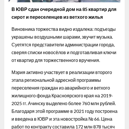
В ЮВР сдан очередной дом на 85 квартир для
сирот и переселенцев из ветхого жилья
Виновника торжества видно издалека: подъезды
украшены воздушными шарами, звучит музыка.
Суетятся представители администрации города,
сверяя списки новосёлов и подготавливая ключи
от квартир для торжественного вручения.
Мэрия активно участвует в реализации второго
этапа региональной адресной программы
переселения граждан из аварийного и ветхого
жилищного фонда Красноярского края на 2019-
2025 гг. Ачинску выделено более 760 млн рублей.
Благодаря этой программе в 2021 году построена
и введена в ЮВР и эта новостройка № 66. Цена
работ по контракту составила 172 млн 878 тысяч