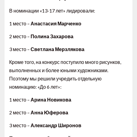
В номинации «13-17 лет» лидировали:
1 место –
Анастасия Марченко
2 место –
Полина Захарова
3 место –
Светлана Мерзлякова
Кроме того, на конкурс поступило много рисунков,
выполненных и более юными художниками.
Поэтому мы решили учредить отдельную
номинацию: «До 6 лет»:
1 место –
Арина Новикова
2 место –
Анна Юферова
3 место –
Александр Широнов