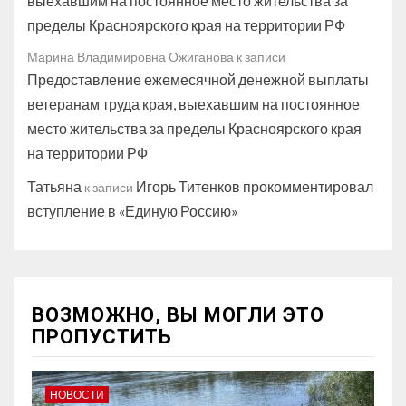
выехавшим на постоянное место жительства за
пределы Красноярского края на территории РФ
Марина Владимировна Ожиганова
к записи
Предоставление ежемесячной денежной выплаты
ветеранам труда края, выехавшим на постоянное
место жительства за пределы Красноярского края
на территории РФ
Татьяна
Игорь Титенков прокомментировал
к записи
вступление в «Единую Россию»
ВОЗМОЖНО, ВЫ МОГЛИ ЭТО
ПРОПУСТИТЬ
НОВОСТИ