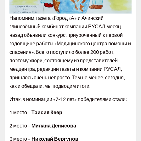
Напомним, газета «Город «А» и Ачинский
глинозёмный комбинат компании РУСАЛ месяц
назад объявили конкурс, приуроченный к первой
годовщине работы «Медицинского центра помощи и
спасения». Всего поступило более 200 работ,
поэтому жюри, состоящему из представителей
медцентра, редакции газеты и компании РУСАЛ,
пришлось очень непросто. Тем не менее, сегодня,
как и обещали, мы подводим итоги.
Итак, в номинации «7-12 лет» победителями стали:
1 место –
Таисия Кеер
2 место –
Милана Денисова
3 место –
Николай Вергунов