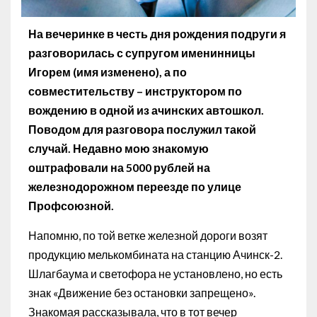
На вечеринке в честь дня рождения подруги я
разговорилась с супругом именинницы
Игорем (имя изменено), а по
совместительству – инструктором по
вождению в одной из ачинских автошкол.
Поводом для разговора послужил такой
случай. Недавно мою знакомую
оштрафовали на 5000 рублей на
железнодорожном переезде по улице
Профсоюзной.
Напомню, по той ветке железной дороги возят
продукцию мелькомбината на станцию Ачинск-2.
Шлагбаума и светофора не установлено, но есть
знак «Движение без остановки запрещено».
Знакомая рассказывала, что в тот вечер