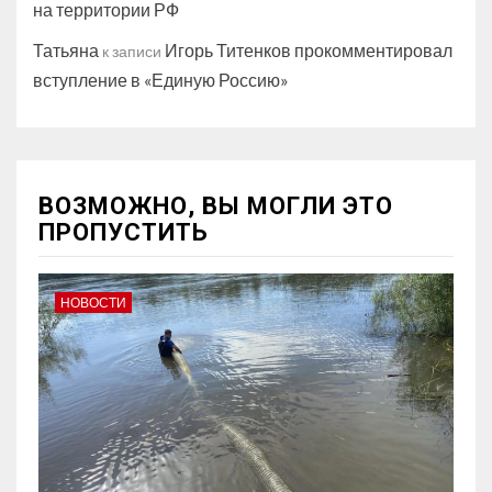
на территории РФ
Татьяна
Игорь Титенков прокомментировал
к записи
вступление в «Единую Россию»
ВОЗМОЖНО, ВЫ МОГЛИ ЭТО
ПРОПУСТИТЬ
НОВОСТИ