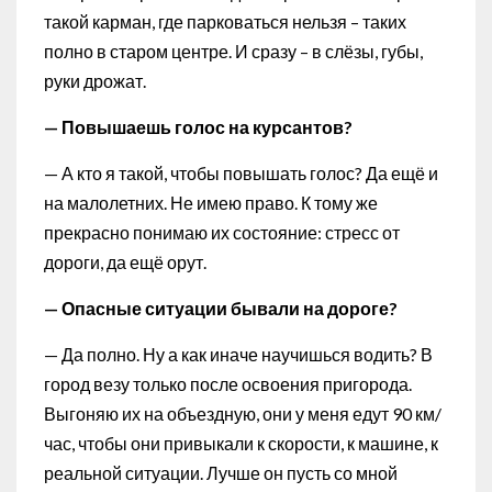
такой карман, где парковаться нельзя – таких
полно в старом центре. И сразу – в слёзы, губы,
руки дрожат.
— Повышаешь голос на курсантов?
— А кто я такой, чтобы повышать голос? Да ещё и
на малолетних. Не имею право. К тому же
прекрасно понимаю их состояние: стресс от
дороги, да ещё орут.
— Опасные ситуации бывали на дороге?
— Да полно. Ну а как иначе научишься водить? В
город везу только после освоения пригорода.
Выгоняю их на объездную, они у меня едут 90 км/
час, чтобы они привыкали к скорости, к машине, к
реальной ситуации. Лучше он пусть со мной