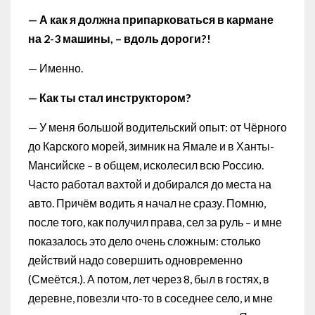
— А как я должна припарковаться в кармане
на 2-3 машины, – вдоль дороги?!
— Именно.
— Как ты стал инструктором?
— У меня большой водительский опыт: от Чёрного
до Карского морей, зимник на Ямале и в Ханты-
Мансийске – в общем, исколесил всю Россию.
Часто работал вахтой и добирался до места на
авто. Причём водить я начал не сразу. Помню,
после того, как получил права, сел за руль – и мне
показалось это дело очень сложным: столько
действий надо совершить одновременно
(Смеётся.). А потом, лет через 8, был в гостях, в
деревне, повезли что-то в соседнее село, и мне