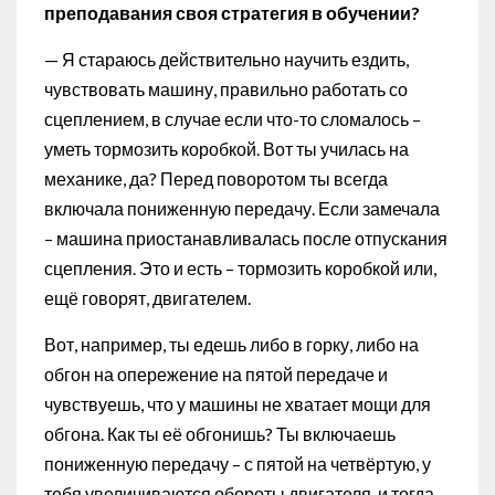
преподавания своя стратегия в обучении?
— Я стараюсь действительно научить ездить,
чувствовать машину, правильно работать со
сцеплением, в случае если что-то сломалось –
уметь тормозить коробкой. Вот ты училась на
механике, да? Перед поворотом ты всегда
включала пониженную передачу. Если замечала
– машина приостанавливалась после отпускания
сцепления. Это и есть – тормозить коробкой или,
ещё говорят, двигателем.
Вот, например, ты едешь либо в горку, либо на
обгон на опережение на пятой передаче и
чувствуешь, что у машины не хватает мощи для
обгона. Как ты её обгонишь? Ты включаешь
пониженную передачу – с пятой на четвёртую, у
тебя увеличиваются обороты двигателя, и тогда