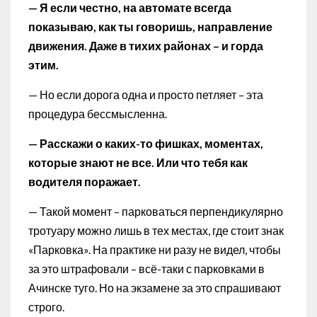
— Я если честно, на автомате всегда
показываю, как ты говоришь, направление
движения. Даже в тихих районах – и горда
этим.
— Но если дорога одна и просто петляет – эта
процедура бессмысленна.
— Расскажи о каких-то фишках, моментах,
которые знают не все. Или что тебя как
водителя поражает.
— Такой момент – парковаться перпендикулярно
тротуару можно лишь в тех местах, где стоит знак
«Парковка». На практике ни разу не видел, чтобы
за это штрафовали – всё-таки с парковками в
Ачинске туго. Но на экзамене за это спрашивают
строго.