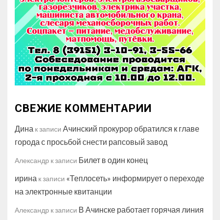
СВЕЖИЕ КОММЕНТАРИИ
Дина
Ачинский прокурор обратился к главе
к записи
города с просьбой снести рапсовый завод
Билет в один конец
Александр
к записи
ирина
«Теплосеть» информирует о переходе
к записи
на электронные квитанции
В Ачинске работает горячая линия
Александр
к записи