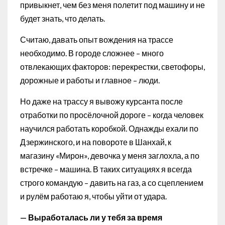
привыкнет, чем без меня полетит под машину и не
будет знать, что делать.
Считаю, давать опыт вождения на трассе
необходимо. В городе сложнее – много
отвлекающих факторов: перекрестки, светофоры,
дорожные и работы и главное – люди.
Но даже на трассу я вывожу курсанта после
отработки по просёлочной дороге – когда человек
научился работать коробкой. Однажды ехали по
Дзержинского, и на повороте в Шанхай, к
магазину «Мирон», девочка у меня заглохла, а по
встречке – машина. В таких ситуациях я всегда
строго командую – давить на газ, а со сцеплением
и рулём работаю я, чтобы уйти от удара.
— Выработалась ли у тебя за время