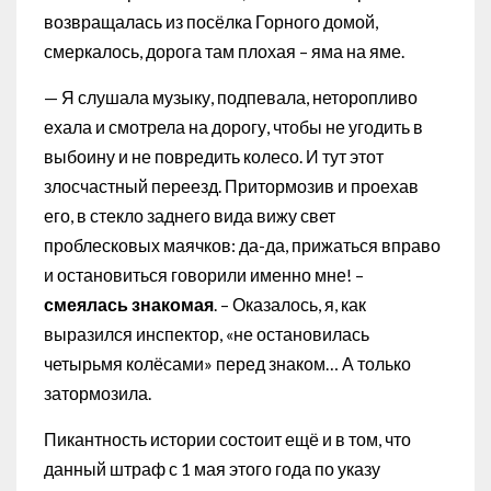
возвращалась из посёлка Горного домой,
смеркалось, дорога там плохая – яма на яме.
— Я слушала музыку, подпевала, неторопливо
ехала и смотрела на дорогу, чтобы не угодить в
выбоину и не повредить колесо. И тут этот
злосчастный переезд. Притормозив и проехав
его, в стекло заднего вида вижу свет
проблесковых маячков: да-да, прижаться вправо
и остановиться говорили именно мне! –
смеялась знакомая
. – Оказалось, я, как
выразился инспектор, «не остановилась
четырьмя колёсами» перед знаком… А только
затормозила.
Пикантность истории состоит ещё и в том, что
данный штраф с 1 мая этого года по указу