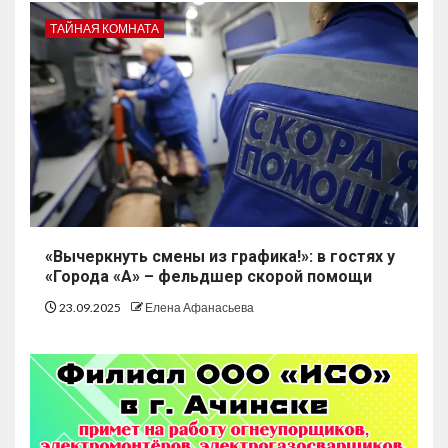
ТАЙНАЯ КОМНАТА
«Вычеркнуть смены из графика!»: в гостях у
«Города «А» – фельдшер скорой помощи
23.09.2025
Елена Афанасьева