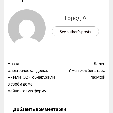
Город А
See author's posts
Назад
Далее
Электрическая дойка:
У мелькомбината за
жители ЮВР обнаружили
пазухой
в своём доме
майнинговую ферму
Добавить комментарий