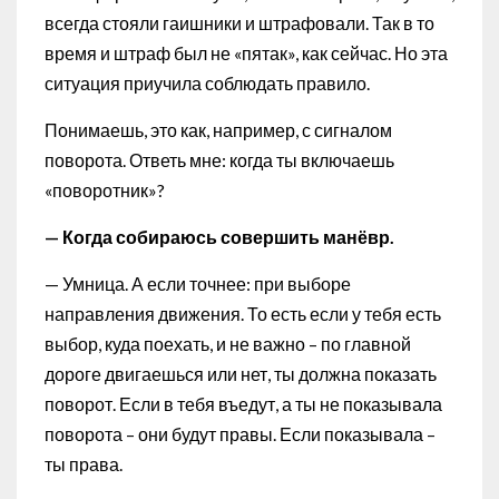
всегда стояли гаишники и штрафовали. Так в то
время и штраф был не «пятак», как сейчас. Но эта
ситуация приучила соблюдать правило.
Понимаешь, это как, например, с сигналом
поворота. Ответь мне: когда ты включаешь
«поворотник»?
— Когда собираюсь совершить манёвр.
— Умница. А если точнее: при выборе
направления движения. То есть если у тебя есть
выбор, куда поехать, и не важно – по главной
дороге двигаешься или нет, ты должна показать
поворот. Если в тебя въедут, а ты не показывала
поворота – они будут правы. Если показывала –
ты права.