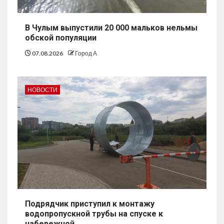
В Чулым выпустили 20 000 мальков нельмы
обской популяции
07.08.2026
Город А
НОВОСТИ
Подрядчик приступил к монтажу
водопропускной трубы на спуске к
набережной