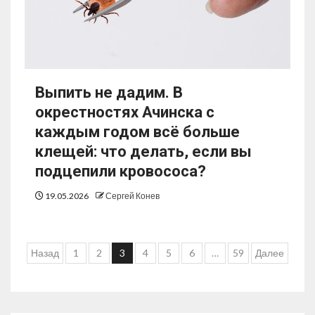
Выпить не дадим. В
окрестностях Ачинска с
каждым годом всё больше
клещей: что делать, если вы
подцепили кровососа?
19.05.2026
Сергей Конев
Назад
1
2
3
4
5
6
…
59
Далее