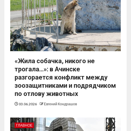
«Жила собачка, никого не
трогала…»: в Ачинске
разгорается конфликт между
зоозащитниками и подрядчиком
по отлову животных
03.06.2026
Евгений Кондрашов
ГЛАВНОЕ