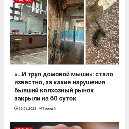
ГЛАВНОЕ
«…И труп домовой мыши»: стало
известно, за какие нарушения
бывший колхозный рынок
закрыли на 60 суток
10.06.2026
Город А