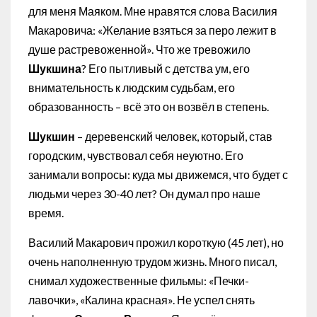
для меня Маяком. Мне нравятся слова Василия
Макаровича: «Желание взяться за перо лежит в
душе растревоженной». Что же тревожило
Шукшина
? Его пытливый с детства ум, его
внимательность к людским судьбам, его
образованность – всё это он возвёл в степень.
Шукшин
– деревенский человек, который, став
городским, чувствовал себя неуютно. Его
занимали вопросы: куда мы движемся, что будет с
людьми через 30-40 лет? Он думал про наше
время.
Василий Макарович прожил короткую (45 лет), но
очень наполненную трудом жизнь. Много писал,
снимал художественные фильмы: «Печки-
лавочки», «Калина красная». Не успел снять