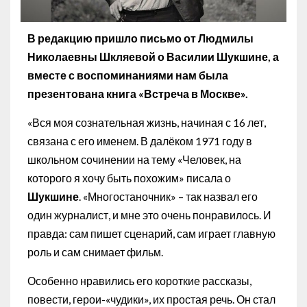
В редакцию пришло письмо от Людмилы
Николаевны Шкляевой о Василии Шукшине, а
вместе с воспоминаниями нам была
презентована книга «Встреча в Москве».
«Вся моя сознательная жизнь, начиная с 16 лет,
связана с его именем. В далёком 1971 году в
школьном сочинении на тему «Человек, на
которого я хочу быть похожим» писала о
Шукшине
. «Многостаночник» – так назвал его
один журналист, и мне это очень понравилось. И
правда: сам пишет сценарий, сам играет главную
роль и сам снимает фильм.
Особенно нравились его короткие рассказы,
повести, герои-«чудики», их простая речь. Он стал