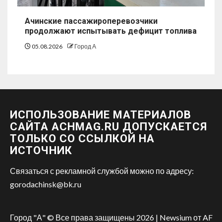
Ачинские пассажироперевозчики
продолжают испытывать дефицит топлива
05.08.2026
Город А
ИСПОЛЬЗОВАНИЕ МАТЕРИАЛОВ
САЙТА ACHMAG.RU ДОПУСКАЕТСЯ
ТОЛЬКО СО ССЫЛКОЙ НА
ИСТОЧНИК
Связаться с рекламной службой можно по адресу:
gorodachinsk@bk.ru
Город "А" © Все права защищены 2026
|
Newsium
от AF