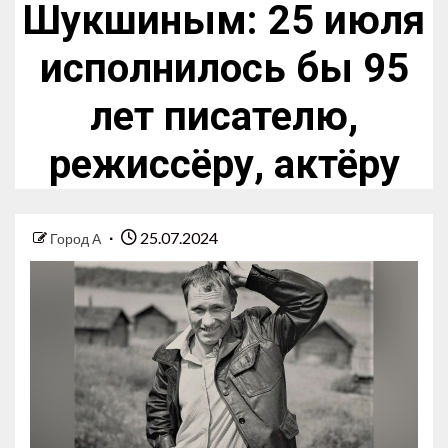
Шукшиным: 25 июля
исполнилось бы 95
лет писателю,
режиссёру, актёру
25.07.2024
Город А