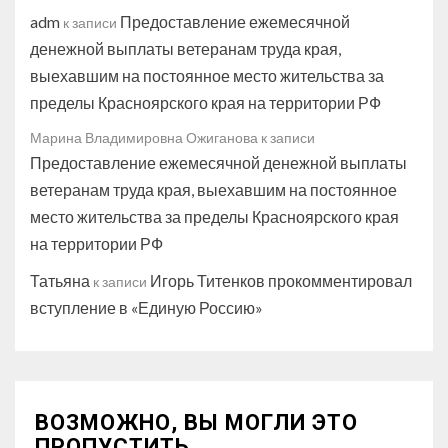
adm
Предоставление ежемесячной
к записи
денежной выплаты ветеранам труда края,
выехавшим на постоянное место жительства за
пределы Красноярского края на территории РФ
Марина Владимировна Ожиганова
к записи
Предоставление ежемесячной денежной выплаты
ветеранам труда края, выехавшим на постоянное
место жительства за пределы Красноярского края
на территории РФ
Татьяна
Игорь Титенков прокомментировал
к записи
вступление в «Единую Россию»
ВОЗМОЖНО, ВЫ МОГЛИ ЭТО
ПРОПУСТИТЬ