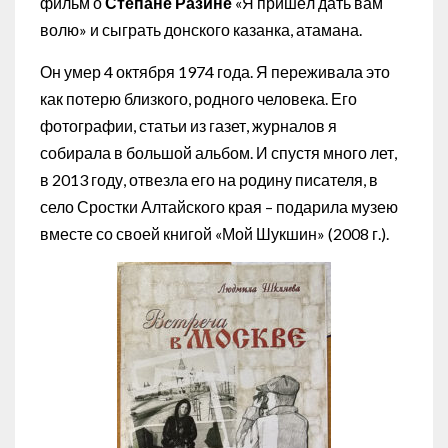
фильм о
Степане Разине
«Я пришёл дать вам
волю» и сыграть донского казанка, атамана.
Он умер 4 октября 1974 года. Я переживала это
как потерю близкого, родного человека. Его
фотографии, статьи из газет, журналов я
собирала в большой альбом. И спустя много лет,
в 2013 году, отвезла его на родину писателя, в
село Сростки Алтайского края – подарила музею
вместе со своей книгой «Мой Шукшин» (2008 г.).