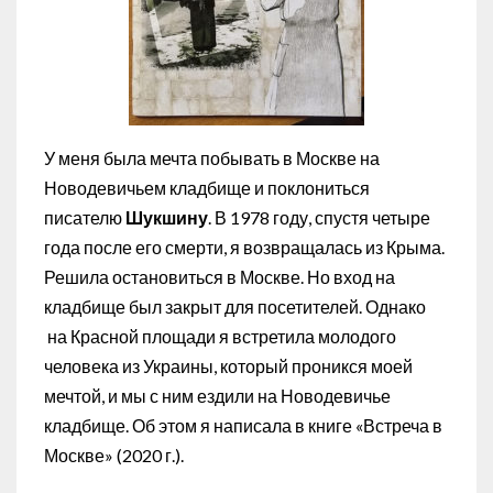
У меня была мечта побывать в Москве на
Новодевичьем кладбище и поклониться
писателю
Шукшину
. В 1978 году, спустя четыре
года после его смерти, я возвращалась из Крыма.
Решила остановиться в Москве. Но вход на
кладбище был закрыт для посетителей. Однако
на Красной площади я встретила молодого
человека из Украины, который проникся моей
мечтой, и мы с ним ездили на Новодевичье
кладбище. Об этом я написала в книге «Встреча в
Москве» (2020 г.).