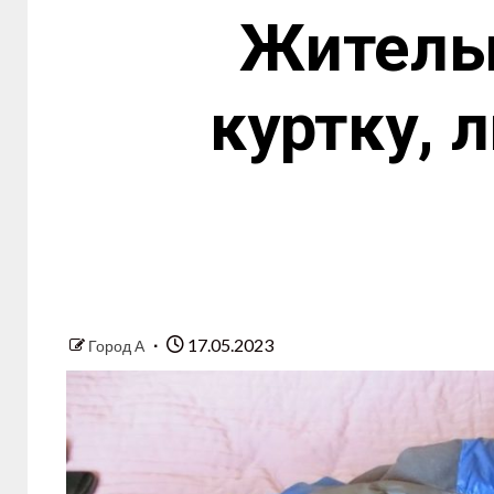
Жительн
куртку, 
17.05.2023
Город А