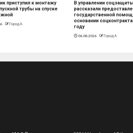
ик приступил к монтажу
В управлении соцзащит
пускной трубы на спуске
рассказали предоставле
ежной
государственной помощ
основании соцконтракта
26
Город А
году
06.08.2026
Город А