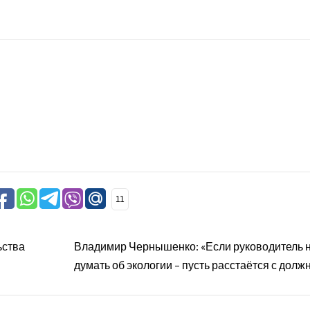
11
ьства
Владимир Чернышенко: «Если руководитель н
думать об экологии – пусть расстаётся с долж