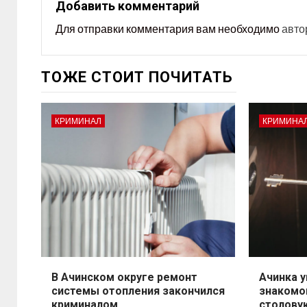
Добавить комментарий
Для отправки комментария вам необходимо
авто
ТОЖЕ СТОИТ ПОЧИТАТЬ
КРИМИНАЛ
КРИМИНА
В Ачинском округе ремонт
Ачинка у
системы отопления закончился
знакомо
криминалом
столову