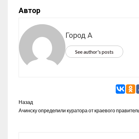
Автор
Город А
See author's posts
Назад
Ачинску определили куратора от краевого правител