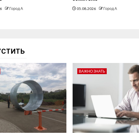
26
Город А
05.08.2026
Город А
УСТИТЬ
ВАЖНО ЗНАТЬ