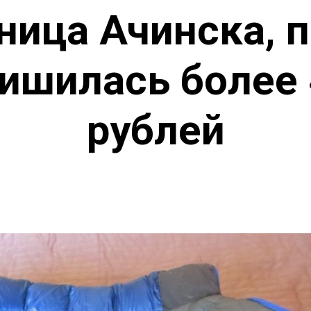
ица Ачинска, 
лишилась более
рублей