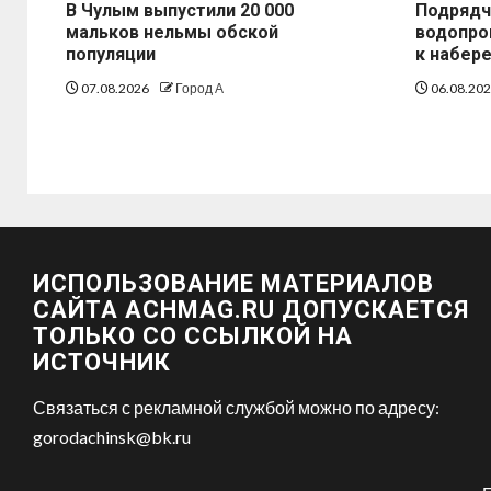
В Чулым выпустили 20 000
Подрядч
мальков нельмы обской
водопро
популяции
к набер
07.08.2026
Город А
06.08.20
ИСПОЛЬЗОВАНИЕ МАТЕРИАЛОВ
САЙТА ACHMAG.RU ДОПУСКАЕТСЯ
ТОЛЬКО СО ССЫЛКОЙ НА
ИСТОЧНИК
Связаться с рекламной службой можно по адресу:
gorodachinsk@bk.ru