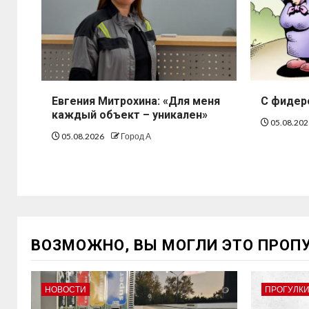
Евгения Митрохина: «Для меня
С фидер
каждый объект – уникален»
05.08.20
05.08.2026
Город А
ВОЗМОЖНО, ВЫ МОГЛИ ЭТО ПРОП
НОВОСТИ
ПРОГУЛКИ