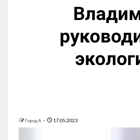
Владим
руководи
эколог
17.05.2023
Город А