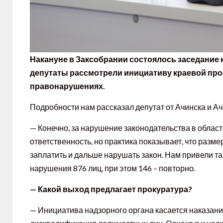
Накануне в Заксобрании состоялось заседание 
депутаты рассмотрели инициативу краевой пр
правонарушениях.
Подробности нам рассказал депутат от Ачинска и А
— Конечно, за нарушение законодательства в обла
ответственность, но практика показывает, что раз
заплатить и дальше нарушать закон. Нам привели т
нарушения 876 лиц, при этом 146 – повторно.
— Какой выход предлагает прокуратура?
— Инициатива надзорного органа касается наказани