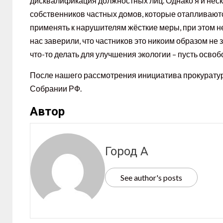
дисквалификация должностных лиц. Однако я и неск
собственников частных домов, которые отапливаются
применять к нарушителям жёсткие меры, при этом не
нас заверили, что частников это никоим образом не 
что-то делать для улучшения экологии – пусть освоб
После нашего рассмотрения инициатива прокуратур
Собрании РФ.
Автор
Город А
See author's posts