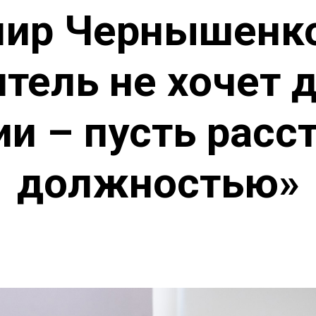
ир Чернышенко
тель не хочет 
ии – пусть расст
должностью»