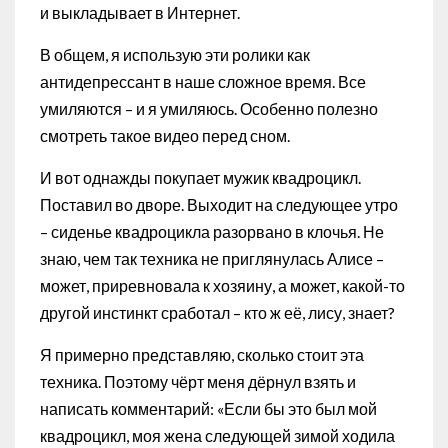
и выкладывает в Интернет.
В общем, я использую эти ролики как
антидепрессант в наше сложное время. Все
умиляются – и я умиляюсь. Особенно полезно
смотреть такое видео перед сном.
И вот однажды покупает мужик квадроцикл.
Поставил во дворе. Выходит на следующее утро
– сиденье квадроцикла разорвано в клочья. Не
знаю, чем так техника не приглянулась Алисе –
может, приревновала к хозяину, а может, какой-то
другой инстинкт сработал – кто ж её, лису, знает?
Я примерно представляю, сколько стоит эта
техника. Поэтому чёрт меня дёрнул взять и
написать комментарий: «Если бы это был мой
квадроцикл, моя жена следующей зимой ходила