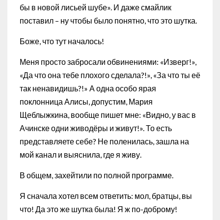
бы в новой лисьей шубе». И даже смайлик
поставил – ну чтобы было понятно, что это шутка.
Боже, что тут началось!
Меня просто забросали обвинениями: «Изверг!»,
«Да что она тебе плохого сделала?!», «За что ты её
так ненавидишь?!» А одна особо ярая
поклонница Алисы, допустим, Мария
Щеблыжкина, вообще пишет мне: «Видно, у вас в
Ачинске одни живодёры и живут!». То есть
представляете себе? Не поленилась, зашла на
мой канал и выяснила, где я живу.
В общем, захейтили по полной программе.
Я сначала хотел всем ответить: мол, братцы, вы
что! Да это же шутка была! Я ж по-доброму!