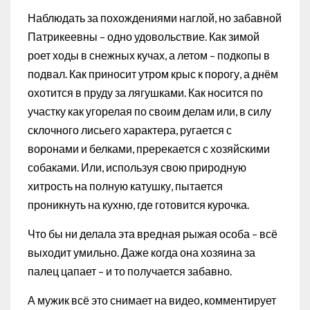
Наблюдать за похождениями наглой, но забавной
Патрикеевны – одно удовольствие. Как зимой
роет ходы в снежных кучах, а летом – подкопы в
подвал. Как приносит утром крыс к порогу, а днём
охотится в пруду за лягушками. Как носится по
участку как угорелая по своим делам или, в силу
склочного лисьего характера, ругается с
воронами и белками, пререкается с хозяйскими
собаками. Или, используя свою природную
хитрость на полную катушку, пытается
проникнуть на кухню, где готовится курочка.
Что бы ни делала эта вредная рыжая особа – всё
выходит умильно. Даже когда она хозяина за
палец цапает – и то получается забавно.
А мужик всё это снимает на видео, комментирует