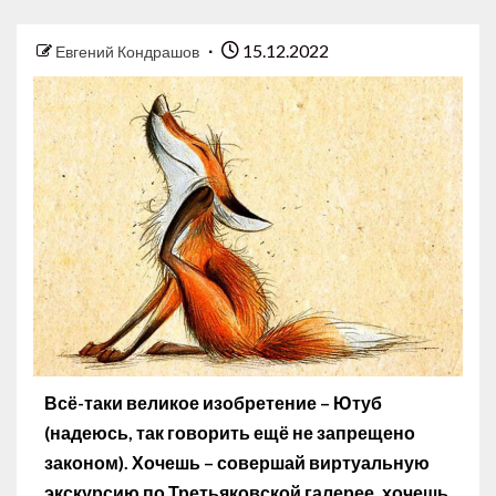
15.12.2022
Евгений Кондрашов
Всё-таки великое изобретение – Ютуб
(надеюсь, так говорить ещё не запрещено
законом). Хочешь – совершай виртуальную
экскурсию по Третьяковской галерее, хочешь