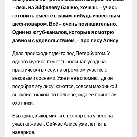
– лезь на Эйфелеву башню, хочешь – учись
готовить вместе с каким-нибудь известным
шеф-поваром. Всё – очень познавательно.
Один из ютуб-каналов, которые я смотрю
давно и с удовольствием, – про лису Алису.
Дело происходит где-то под Петербургом. У
одного мужика там есть большая усадьба –
практически в лесу, на огромном участке с
вековыми соснами. Уже и не вспомню, где он
подобрал эту лису: кажется, совсем махонькой
выкупил в каком-то вольере, куда её принесли
охотники.
Выходил, выкормил, и с тех пор она у него на
участке живёт. Сейчас Алисе уже лет пять,
наверное.