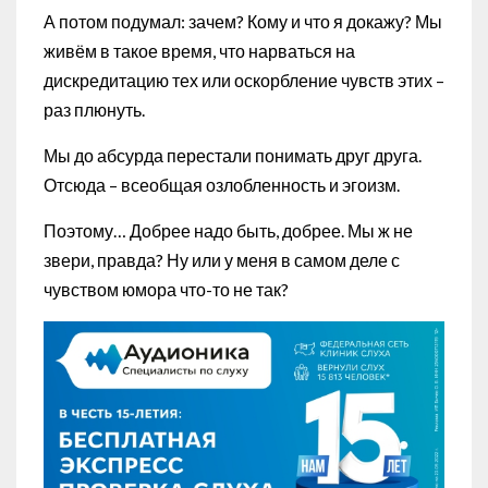
А потом подумал: зачем? Кому и что я докажу? Мы
живём в такое время, что нарваться на
дискредитацию тех или оскорбление чувств этих –
раз плюнуть.
Мы до абсурда перестали понимать друг друга.
Отсюда – всеобщая озлобленность и эгоизм.
Поэтому… Добрее надо быть, добрее. Мы ж не
звери, правда? Ну или у меня в самом деле с
чувством юмора что-то не так?