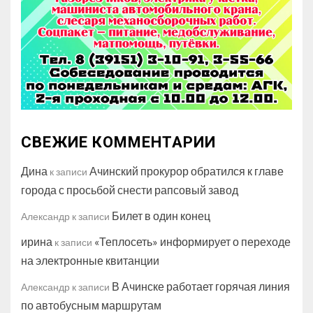
СВЕЖИЕ КОММЕНТАРИИ
Дина
Ачинский прокурор обратился к главе
к записи
города с просьбой снести рапсовый завод
Билет в один конец
Александр
к записи
ирина
«Теплосеть» информирует о переходе
к записи
на электронные квитанции
В Ачинске работает горячая линия
Александр
к записи
по автобусным маршрутам