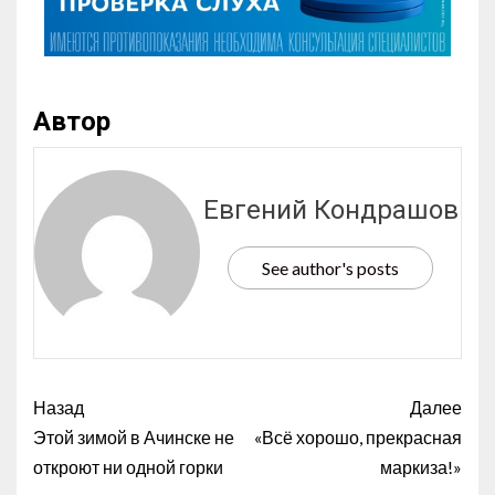
Автор
Евгений Кондрашов
See author's posts
Назад
Далее
Этой зимой в Ачинске не
«Всё хорошо, прекрасная
откроют ни одной горки
маркиза!»