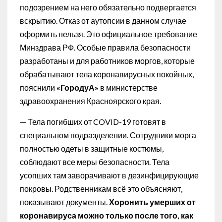
подозрением на него обязательно подвергается
вскрытию. Отказ от аутопсии в данном случае
оформить нельзя. Это официальное требование
Минздрава РФ. Особые правила безопасности
разработаны и для работников моргов, которые
обрабатывают тела коронавирусных покойных,
пояснили
«
ГородуА
»
в министерстве
здравоохранения Красноярского края.
— Тела погибших от COVID-19 готовят в
специальном подразделении. Сотрудники морга
полностью одеты в защитные костюмы,
соблюдают все меры безопасности. Тела
усопших там заворачивают в дезинфицирующие
покровы. Родственникам всё это объясняют,
показывают документы.
Хоронить умерших от
коронавируса можно только после того, как