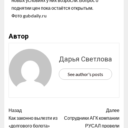
новых условиях у них возросли. Вопрос о
поднятии цен пока остаётся открытым.
Фото
gubdaily.ru
Автор
Дарья Светлова
See author's posts
Назад
Далее
Как законно вылезти из
Сотрудники АГК компании
«долгового болота»
РУСАЛ провели