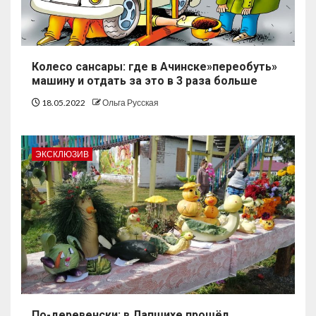
Колесо сансары: где в Ачинске»переобуть»
машину и отдать за это в 3 раза больше
18.05.2022
Ольга Русская
ЭКСКЛЮЗИВ
По-деревенски: в Лапшихе прошёл