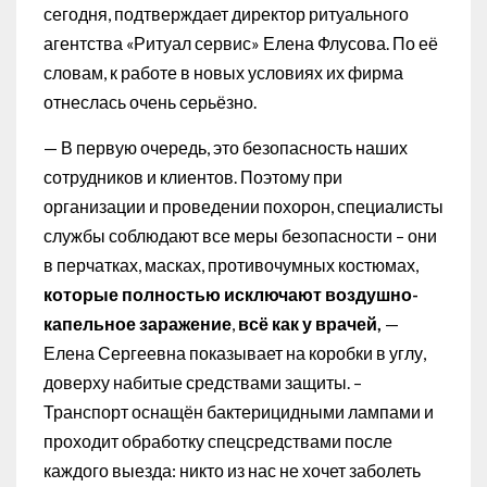
сегодня, подтверждает директор ритуального
агентства «Ритуал сервис» Елена Флусова. По её
словам, к работе в новых условиях их фирма
отнеслась очень серьёзно.
— В первую очередь, это безопасность наших
сотрудников и клиентов. Поэтому при
организации и проведении похорон, специалисты
службы соблюдают все меры безопасности – они
в перчатках, масках, противочумных костюмах,
которые полностью исключают воздушно-
капельное заражение
,
всё как у врачей,
—
Елена Сергеевна показывает на коробки в углу,
доверху набитые средствами защиты. –
Транспорт оснащён бактерицидными лампами и
проходит обработку спецсредствами после
каждого выезда: никто из нас не хочет заболеть