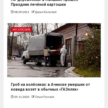
Праздник печёной картошки
08.09.2021
Дарья Бельская
ЭКСКЛЮЗИВ
Гроб на колёсиках: в Ачинске умерших от
ковида возят в обычных «ГАЗелях»
05.11.2020
Ольга Русская