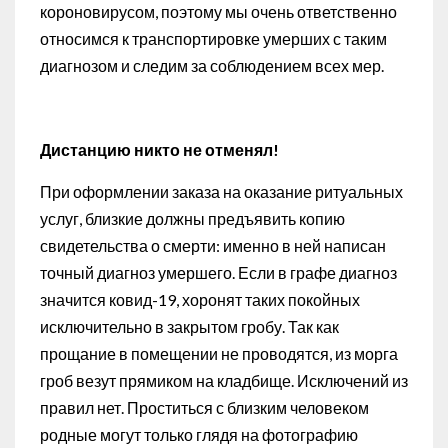
короновирусом, поэтому мы очень ответственно
относимся к транспортировке умерших с таким
диагнозом и следим за соблюдением всех мер.
Дистанцию никто не отменял!
При оформлении заказа на оказание ритуальных
услуг, близкие должны предъявить копию
свидетельства о смерти: именно в ней написан
точный диагноз умершего. Если в графе диагноз
значится ковид-19, хоронят таких покойных
исключительно в закрытом гробу. Так как
прощание в помещении не проводятся, из морга
гроб везут прямиком на кладбище. Исключений из
правил нет. Проститься с близким человеком
родные могут только глядя на фотографию