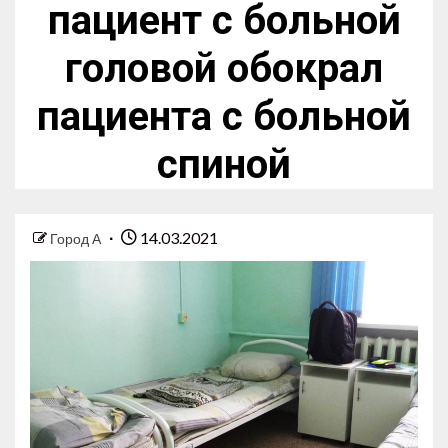
пациент с больной
головой обокрал
пациента с больной
спиной
14.03.2021
Город А