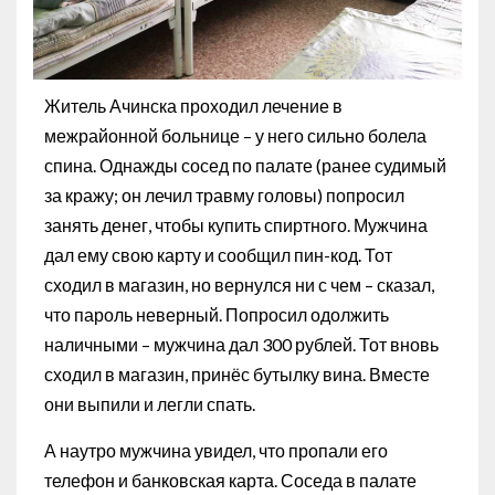
Житель Ачинска проходил лечение в
межрайонной больнице – у него сильно болела
спина. Однажды сосед по палате (ранее судимый
за кражу; он лечил травму головы) попросил
занять денег, чтобы купить спиртного. Мужчина
дал ему свою карту и сообщил пин-код. Тот
сходил в магазин, но вернулся ни с чем – сказал,
что пароль неверный. Попросил одолжить
наличными – мужчина дал 300 рублей. Тот вновь
сходил в магазин, принёс бутылку вина. Вместе
они выпили и легли спать.
А наутро мужчина увидел, что пропали его
телефон и банковская карта. Соседа в палате