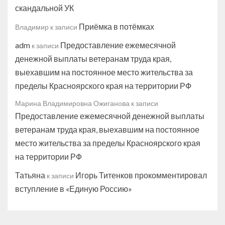
скандальной УК
Приёмка в потёмках
Владимир
к записи
adm
Предоставление ежемесячной
к записи
денежной выплаты ветеранам труда края,
выехавшим на постоянное место жительства за
пределы Красноярского края на территории РФ
Марина Владимировна Ожиганова
к записи
Предоставление ежемесячной денежной выплаты
ветеранам труда края, выехавшим на постоянное
место жительства за пределы Красноярского края
на территории РФ
Татьяна
Игорь Титенков прокомментировал
к записи
вступление в «Единую Россию»