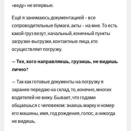
«веду» не впервые.
Ещё я занимаюсь документацией – все
сопроводительные бумаги, акты – на мне. То есть
какой груз везут, начальный, конечный пункты
загрузки-выгрузки, контактные лица, кто
осуществляет погрузку.
— Тех, кого направляешь, грузишь, не видишь
лично?
— Так как готовые документы на погрузку я
заранее передаю на склад, то, конечно, многих
водителей не вижу. Бывает, что годами
общаешься с человеком: знаешь марку и номер
его машины, имя, год рождения, голос, а никогда
не видишь.