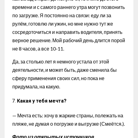
времени и с самого раннего утра могут позвонить
по загрузке. Я постоянно на связи: еду ли за
рулём, готовлю ли ужин, но мне нужно тут же
сосредоточиться и направить водителя, принять
верное решение. Мой рабочий день длится порой
не 8 часов, а все 10-11.
Да, за столько лет я немного устала от этой
деятельности, и может быть, даже сменила бы
сферу применения своих сил, но пока не
придумала, на какую.
Какая у тебя мечта?
— Мечта есть: хочу в жаркие страны, полежать на
пляже, не думая о погрузке и выгрузке (Смеётся.).
Фото из открытых источников