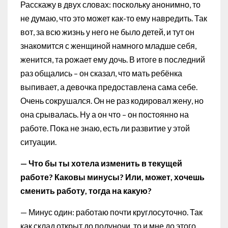
Расскажу в двух словах: поскольку анонимно, то
не думаю, что это может как-то ему навредить. Так
вот, за всю жизнь у него не было детей, и тут он
знакомится с женщиной намного младше себя,
женится, та рожает ему дочь. В итоге в последний
раз общались – он сказал, что мать ребёнка
выпивает, а девочка предоставлена сама себе.
Очень сокрушался. Он не раз кодировал жену, но
она срывалась. Ну а он что – он постоянно на
работе. Пока не знаю, есть ли развитие у этой
ситуации.
— Что бы ты хотела изменить в текущей
работе? Каковы минусы? Или, может, хочешь
сменить работу, тогда на какую?
— Минус один: работаю почти круглосуточно. Так
как склад открыт до полуночи, то и мне до этого