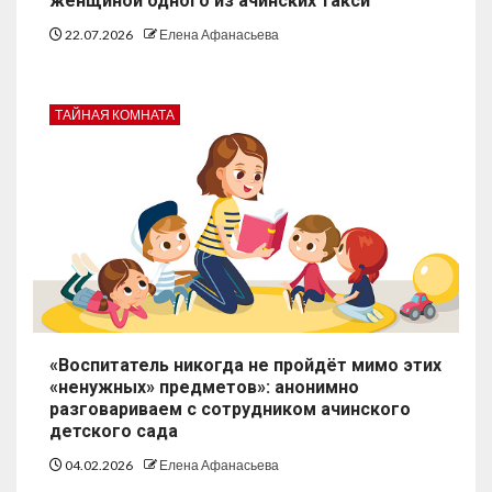
женщиной одного из ачинских такси
22.07.2026
Елена Афанасьева
ТАЙНАЯ КОМНАТА
«Воспитатель никогда не пройдёт мимо этих
«ненужных» предметов»: анонимно
разговариваем с сотрудником ачинского
детского сада
04.02.2026
Елена Афанасьева