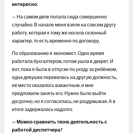
интересно.
— На самом деле попала сюда совершенно
случайно. В начале меня взяли на совсем другу
работу, которая к тому же носила сезонный
характер, то есть временно по договору.
По образованию я экономист. Одно время
работала бухгалтером, потом ушла в декрет. И
вот, пока я была в отпуске по уходу за ребёнком,
одна девушка перевелась на другую должность,
её место оказалось вакантным, и мне
предложили занять его. Нужно было выйти
досрочно, но я согласилась, не раздумывая. А в
итоге задержалась надолго.
— Можно сравнить твою деятельность с
работой диспетчера?