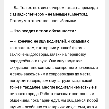
— Да. Только не с диспетчером такси, например, а
с авиадиспетчером – не меньше (Смеётся.).
Потому что ответственность большая.
—
Что входит в твои обязанности?
— Я, конечно, не ищу водителей. Я скидываю
контрагентам, с которыми у нашей фирмы
заключены договоры, заявки на перевозку
определённого груза. Они ищут водителя,
скидывают мне контакты конкретного человека, и
я связываюсь с ним и сопровождаю до места
погрузки: говорю, чем ему загрузиться, в какой
точке и так далее. Многие водители неместные, и
не знают города. Работа связана с постоянным
общением: пока парни едут, мы общаемся, порой
шутим – особенно со «старичками», с теми, кого я