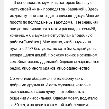
— В основном это мужчины, которые большую
часть своей жизни проводят за «баранкой». Здесь
их дом: тут они спят, едят, занимают досуг. Многие
просто по полгода не бывают дома… Не знаю, как
они договариваются о таком раскладе с семьёй,
конечно. Я бы мужа не отпустила на подобную
работу(Смеётся.). Мне нужно, чтобы мужчина
пусть не 24/7 был дома, но хотя бы каждый день
возвращался домой. Но скажу точно: в основном
семейная жизнь у дальнобойщиков складывается
редко: либо много браков, либо одиночество.
Со многими общаемся по телефону как с
добрыми друзьями. И есть мужчины, которые
выкладывают свою душу – потребность в
общении у них сильная. Одному моему водителю
за 60 лет, и он делится со мной наболевшим.