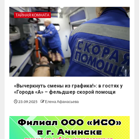
ТАЙНАЯ КОМНАТА
«Вычеркнуть смены из графика!»: в гостях у
«Города «А» – фельдшер скорой помощи
23.09.2025
Елена Афанасьева