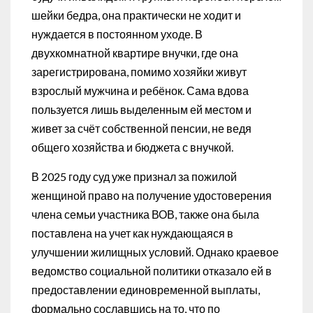
шейки бедра, она практически не ходит и
нуждается в постоянном уходе. В
двухкомнатной квартире внучки, где она
зарегистрирована, помимо хозяйки живут
взрослый мужчина и ребёнок. Сама вдова
пользуется лишь выделенным ей местом и
живет за счёт собственной пенсии, не ведя
общего хозяйства и бюджета с внучкой.
В 2025 году суд уже признал за пожилой
женщиной право на получение удостоверения
члена семьи участника ВОВ, также она была
поставлена на учет как нуждающаяся в
улучшении жилищных условий. Однако краевое
ведомство социальной политики отказало ей в
предоставлении единовременной выплаты,
формально сославшись на то, что по