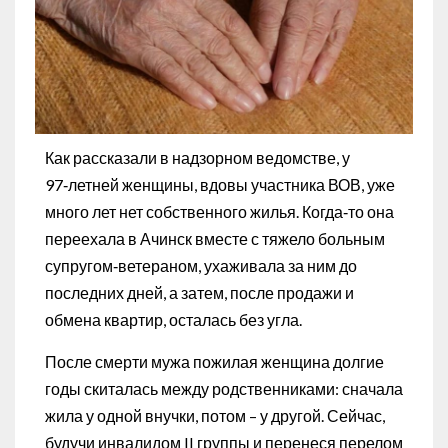
Как рассказали в надзорном ведомстве, у
97‑летней женщины, вдовы участника ВОВ, уже
много лет нет собственного жилья. Когда‑то она
переехала в Ачинск вместе с тяжело больным
супругом‑ветераном, ухаживала за ним до
последних дней, а затем, после продажи и
обмена квартир, осталась без угла.
После смерти мужа пожилая женщина долгие
годы скиталась между родственниками: сначала
жила у одной внучки, потом – у другой. Сейчас,
будучи инвалидом II группы и перенеся перелом