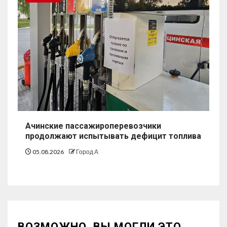
Ачинские пассажироперевозчики
продолжают испытывать дефицит топлива
05.08.2026
Город А
ВОЗМОЖНО, ВЫ МОГЛИ ЭТО