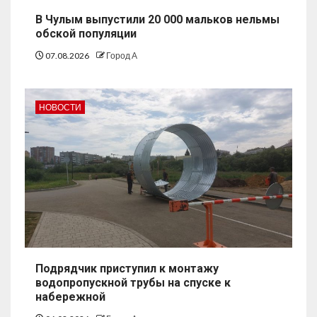
В Чулым выпустили 20 000 мальков нельмы
обской популяции
07.08.2026
Город А
НОВОСТИ
Подрядчик приступил к монтажу
водопропускной трубы на спуске к
набережной