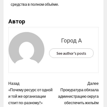
средства в полном объёме.
Автор
Город А
See author's posts
Назад
Далее
«Почему ресурс от одной
Прокуратура обязала
и той же организации
администрацию округа
стоит по-разному?»
обеспечить жильём