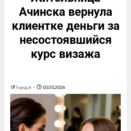
Ачинска вернула
клиентке деньги за
несостоявшийся
курс визажа
10.03.2026
Город А