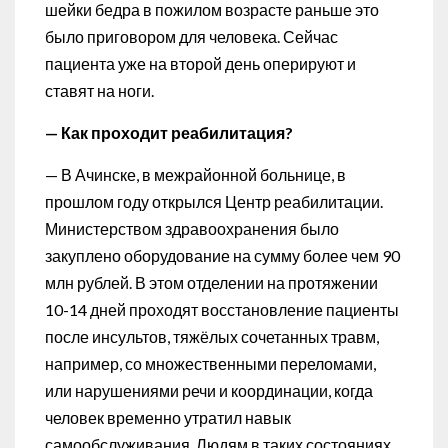
шейки бедра в пожилом возрасте раньше это
было приговором для человека. Сейчас
пациента уже на второй день оперируют и
ставят на ноги.
— Как проходит реабилитация?
— В Ачинске, в межрайонной больнице, в
прошлом году открылся Центр реабилитации.
Министерством здравоохранения было
закуплено оборудование на сумму более чем 90
млн рублей. В этом отделении на протяжении
10-14 дней проходят восстановление пациенты
после инсультов, тяжёлых сочетанных травм,
например, со множественными переломами,
или нарушениями речи и координации, когда
человек временно утратил навык
самообслуживания. Людям в таких состояниях