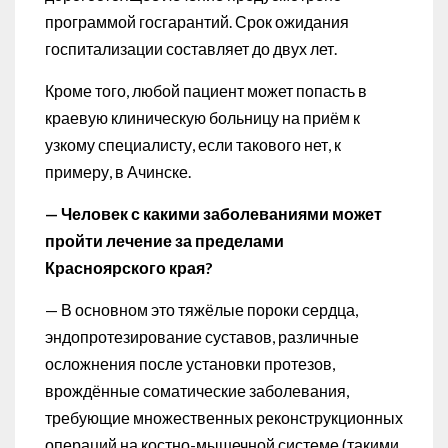
программой госгарантий. Срок ожидания
госпитализации составляет до двух лет.
Кроме того, любой пациент может попасть в
краевую клиническую больницу на приём к
узкому специалисту, если такового нет, к
примеру, в Ачинске.
— Человек с какими заболеваниями может
пройти лечение за пределами
Красноярского края?
— В основном это тяжёлые пороки сердца,
эндопротезирование суставов, различные
осложнения после установки протезов,
врождённые соматические заболевания,
требующие множественных реконструкционных
операций на костно-мышечной системе (такими