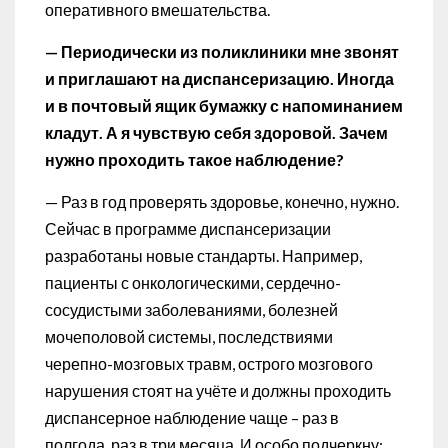
оперативного вмешательства.
— Периодически из поликлиники мне звонят
и приглашают на диспансеризацию. Иногда
и в почтовый ящик бумажку с напоминанием
кладут. А я чувствую себя здоровой. Зачем
нужно проходить такое наблюдение?
— Раз в год проверять здоровье, конечно, нужно.
Сейчас в программе диспансеризации
разработаны новые стандарты. Например,
пациенты с онкологическими, сердечно-
сосудистыми заболеваниями, болезней
мочеполовой системы, последствиями
черепно-мозговых травм, острого мозгового
нарушения стоят на учёте и должны проходить
диспансерное наблюдение чаще – раз в
полгода, раз в три месяца. И особо подчеркну: