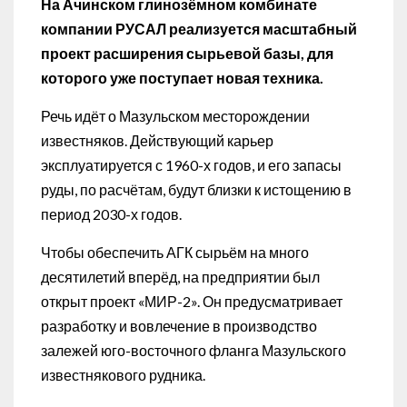
На Ачинском глинозёмном комбинате
компании РУСАЛ реализуется масштабный
проект расширения сырьевой базы, для
которого уже поступает новая техника.
Речь идёт о Мазульском месторождении
известняков. Действующий карьер
эксплуатируется с 1960-х годов, и его запасы
руды, по расчётам, будут близки к истощению в
период 2030-х годов.
Чтобы обеспечить АГК сырьём на много
десятилетий вперёд, на предприятии был
открыт проект «МИР-2». Он предусматривает
разработку и вовлечение в производство
залежей юго-восточного фланга Мазульского
известнякового рудника.