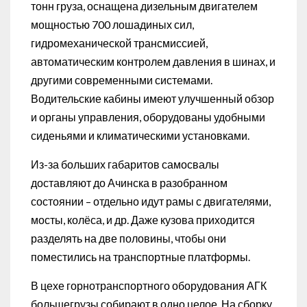
тонн груза, оснащена дизельным двигателем
мощностью 700 лошадиных сил,
гидромеханической трансмиссией,
автоматическим контролем давления в шинах, и
другими современными системами.
Водительские кабины имеют улучшенный обзор
и органы управления, оборудованы удобными
сиденьями и климатическими установками.
Из-за больших габаритов самосвалы
доставляют до Ачинска в разобранном
состоянии – отдельно идут рамы с двигателями,
мосты, колёса, и др. Даже кузова приходится
разделять на две половины, чтобы они
поместились на транспортные платформы.
В цехе горнотранспортного оборудования АГК
большегрузы собирают в одно целое. На сборку