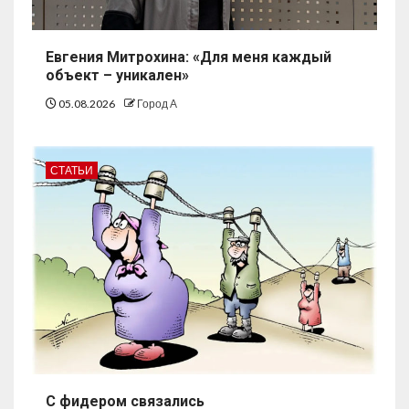
Евгения Митрохина: «Для меня каждый
объект – уникален»
05.08.2026
Город А
СТАТЬИ
С фидером связались