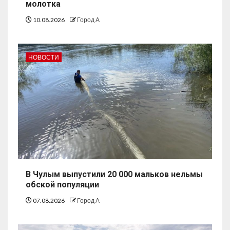
молотка
10.08.2026
Город А
НОВОСТИ
В Чулым выпустили 20 000 мальков нельмы
обской популяции
07.08.2026
Город А