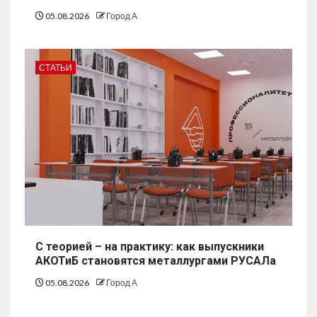
05.08.2026
Город А
СТАТЬИ
С теорией – на практику: как выпускники
АКОТиБ становятся металлургами РУСАЛа
05.08.2026
Город А