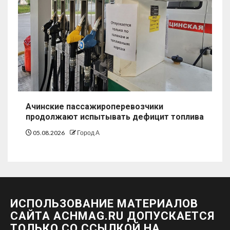
Ачинские пассажироперевозчики
продолжают испытывать дефицит топлива
05.08.2026
Город А
ИСПОЛЬЗОВАНИЕ МАТЕРИАЛОВ
САЙТА ACHMAG.RU ДОПУСКАЕТСЯ
ТОЛЬКО СО ССЫЛКОЙ НА