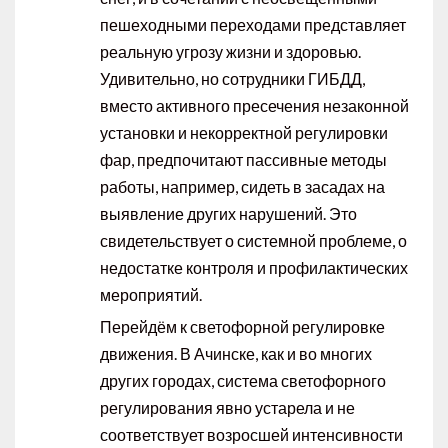
пешеходными переходами представляет
реальную угрозу жизни и здоровью.
Удивительно, но сотрудники ГИБДД,
вместо активного пресечения незаконной
установки и некорректной регулировки
фар, предпочитают пассивные методы
работы, например, сидеть в засадах на
выявление других нарушений. Это
свидетельствует о системной проблеме, о
недостатке контроля и профилактических
мероприятий.
Перейдём к светофорной регулировке
движения. В Ачинске, как и во многих
других городах, система светофорного
регулирования явно устарела и не
соответствует возросшей интенсивности