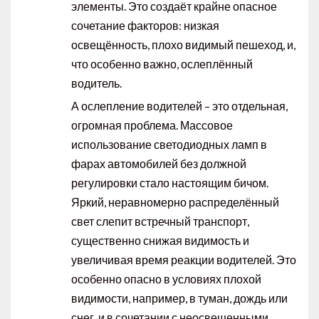
элементы. Это создаёт крайне опасное
сочетание факторов: низкая
освещённость, плохо видимый пешеход, и,
что особенно важно, ослеплённый
водитель.
А ослепление водителей – это отдельная,
огромная проблема. Массовое
использование светодиодных ламп в
фарах автомобилей без должной
регулировки стало настоящим бичом.
Яркий, неравномерно распределённый
свет слепит встречный транспорт,
существенно снижая видимость и
увеличивая время реакции водителей. Это
особенно опасно в условиях плохой
видимости, например, в туман, дождь или
снег, и в сочетании с неосвещенными