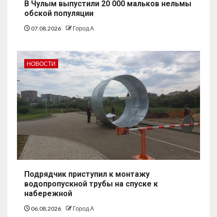
В Чулым выпустили 20 000 мальков нельмы
обской популяции
07.08.2026
Город А
НОВОСТИ
Подрядчик приступил к монтажу
водопропускной трубы на спуске к
набережной
06.08.2026
Город А