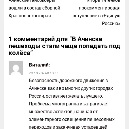
вошли в состав сборной
прокомментировал
Красноярского края
вступление в «Единую
Россию»
1 комментарий для “
В Ачинске
пешеходы стали чаще попадать под
колёса
”
Виталий
:
29.10.2024 в 10:55
Безопасность дорожного движения в
Ачинске, как и во многих других городах
России, оставляет желать лучшего.
Проблема многогранна и затрагивает
множество аспектов, начиная от
элементарного освещения пешеходных
переходов и заканчивая устаревшей