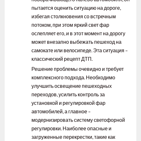
пытается оценить ситуацию на дороге,
избегая столкновения со встречным
потоком, при этом яркий свет фар
ослепляет его, и в этот момент на дорогу
может внезапно выбежать пешеход на
самокате или велосипеде. Эта ситуация –
классический рецепт ДТП.
Решение проблемы очевидно и требует
комплексного подхода. Необходимо
улучшить освещение пешеходных
переходов, усилить контроль за
установкой и регулировкой фар
автомобилей, а главное –
модернизировать систему светофорной
регулировки. Наиболее опасные и
загруженные перекрестки, такие как