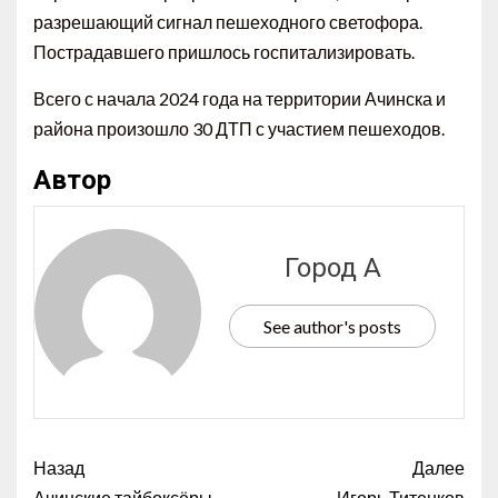
разрешающий сигнал пешеходного светофора.
Пострадавшего пришлось госпитализировать.
Всего с начала 2024 года на территории Ачинска и
района произошло 30 ДТП с участием пешеходов.
Автор
Город А
See author's posts
Назад
Далее
Ачинские тайбоксёры
Игорь Титенков