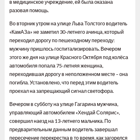
в медицинское учреждение, ей была оказана
разовая помощь.
Во вторник утром на улице Льва Толстого водитель
«КамАЗа» не заметил 30-летнего ачинца, который
переходил дорогу по пешеходному переходу:
мужчину пришлось госпитализировать. Вечером
этого же дня на улице Красного Октября под колёса
автомобиля попала 75-летняя женщина,
переходившая дорогу в неположенном месте – она
погибла. Установлено, что перед этим водитель
проехал на запрещающий сигнал светофора.
Вечером в субботу на улице Гагарина мужчина,
управляющий автомобилем «Хендай Солярис»,
совершил наезд на 13-летнего мальчика. По
предварительным данным водитель завершал
пересечение перекрестка в то время, как загорелся