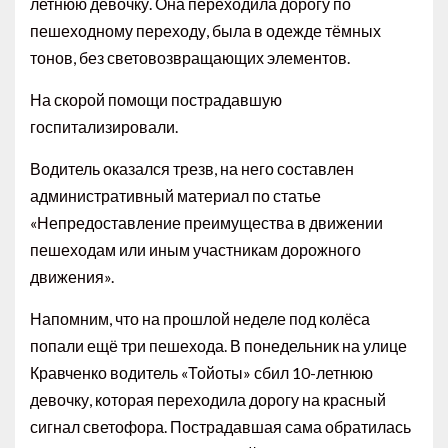
летнюю девочку. Она переходила дорогу по
пешеходному переходу, была в одежде тёмных
тонов, без световозвращающих элементов.
На скорой помощи пострадавшую
госпитализировали.
Водитель оказался трезв, на него составлен
административный материал по статье
«Непредоставление преимущества в движении
пешеходам или иным участникам дорожного
движения».
Напомним, что на прошлой неделе под колёса
попали ещё три пешехода. В понедельник на улице
Кравченко водитель «Тойоты» сбил 10-летнюю
девочку, которая переходила дорогу на красный
сигнал светофора. Пострадавшая сама обратилась