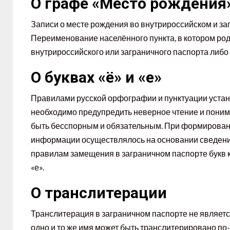
О графе «Место рождения
Записи о месте рождения во внутрироссийском и заг
Переименование населённого пункта, в котором род
внутрироссийского или заграничного паспорта либо
О буквах «ё» и «е»
Правилами русской орфографии и пунктуации устано
необходимо предупредить неверное чтение и поним
быть бесспорным и обязательным. При формировани
информации осуществлялось на основании сведений
правилам замещения в заграничном паспорте букв к
«е».
О транслитерации
Транслитерация в заграничном паспорте не являетс
одно и то же имя может быть транслитерировано по