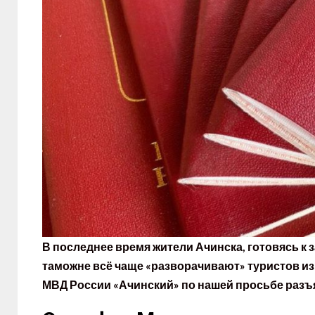
В последнее время жители Ачинска, готовясь к з
таможне всё чаще «разворачивают» туристов из
МВД России «Ачинский» по нашей просьбе разъ