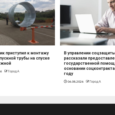
ик приступил к монтажу
В управлении соцзащит
пускной трубы на спуске
рассказали предоставле
ежной
государственной помощ
основании соцконтракта
26
Город А
году
06.08.2026
Город А