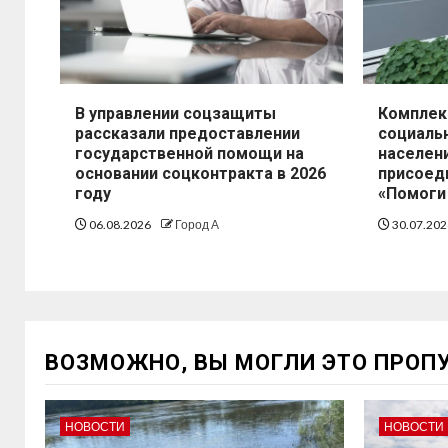
В управлении соцзащиты
Комплек
рассказали предоставлении
социаль
государственной помощи на
населен
основании соцконтракта в 2026
присоед
году
«Помоги 
06.08.2026
Город А
30.07.20
ВОЗМОЖНО, ВЫ МОГЛИ ЭТО ПРОП
НОВОСТИ
НОВОСТИ