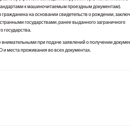
тандартами к машиночитаемым проездным документам).
 гражданина на основании свидетельств о рождении, заклю
странными государствами, ранее выданного заграничного
о государства.
 внимательными при подаче заявлений о получении докуме
 и места проживания во всех документах.