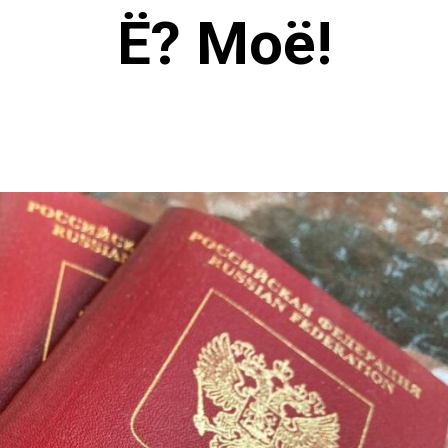
Ё? Моё!