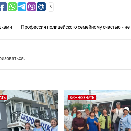
5
ушками
Профессия полицейского семейному счастью – не
ризоваться
.
АТЬ
ВАЖНО ЗНАТЬ