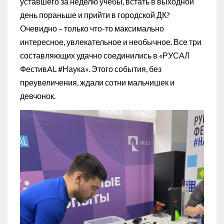
уставшего за неделю учёбы, встать в выходной
день пораньше и прийти в городской ДК?
Очевидно – только что-то максимально
интересное, увлекательное и необычное. Все три
составляющих удачно соединились в «РУСАЛ
ФестивAL #Наука». Этого события, без
преувеличения, ждали сотни мальчишек и
девчонок.