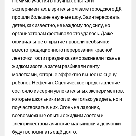
Помимо участия в научных опытах и
экспериментах, в зрительном зале городского ДК
прошли большие научные шоу. Заинтересовать
детей, как известно, не каждому под силу, но
организаторам фестиваля это удалось. Даже
официальное открытие провели необычно:
вместо традиционного перерезания красной
ленточки гости праздника замораживали ткань в
жидком азоте, а затем разбивали ленту
молотками, которые эффектно вынес на сцену
робопёс Нефелин. Сценическое представление
состояло из серии увлекательных экспериментов,
которые школьники могли не только увидеть, но и
поучаствовать в них. Огонь на ладонях,
всевозможные опыты с жидким азотом и
электричеством ачинские мальчишки и девчонки
будут вспоминать ещё долго.