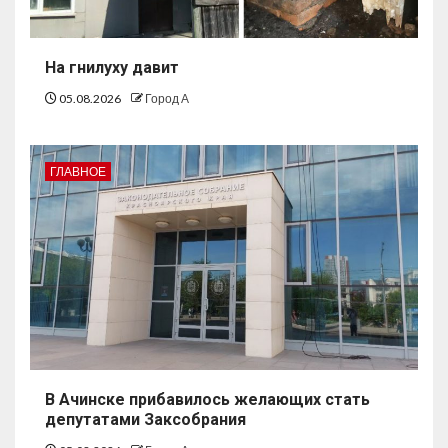
На гнилуху давит
05.08.2026
Город А
ГЛАВНОЕ
В Ачинске прибавилось желающих стать
депутатами Заксобрания