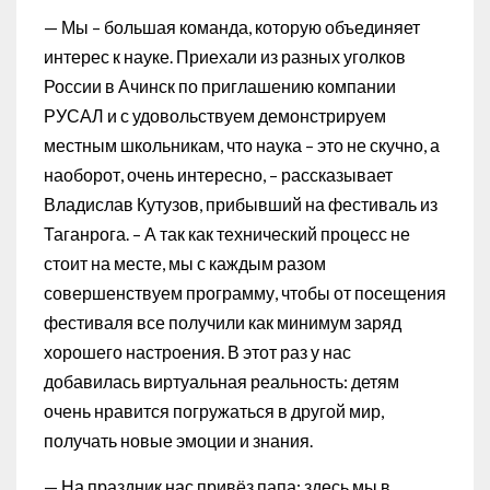
— Мы – большая команда, которую объединяет
интерес к науке. Приехали из разных уголков
России в Ачинск по приглашению компании
РУСАЛ и с удовольствуем демонстрируем
местным школьникам, что наука – это не скучно, а
наоборот, очень интересно, – рассказывает
Владислав Кутузов, прибывший на фестиваль из
Таганрога. – А так как технический процесс не
стоит на месте, мы с каждым разом
совершенствуем программу, чтобы от посещения
фестиваля все получили как минимум заряд
хорошего настроения. В этот раз у нас
добавилась виртуальная реальность: детям
очень нравится погружаться в другой мир,
получать новые эмоции и знания.
— На праздник нас привёз папа: здесь мы в