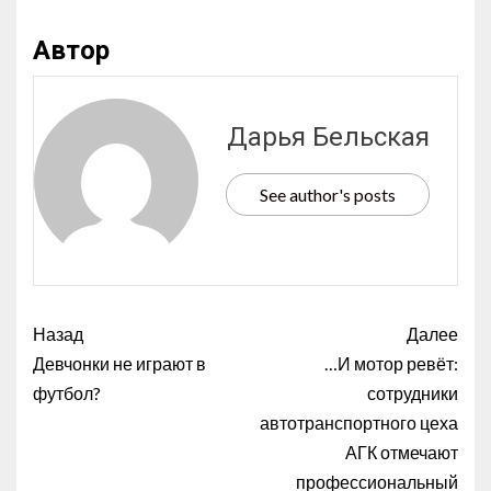
Автор
Дарья Бельская
See author's posts
Назад
Далее
Девчонки не играют в
…И мотор ревёт:
футбол?
сотрудники
автотранспортного цеха
АГК отмечают
профессиональный