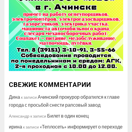
СВЕЖИЕ КОММЕНТАРИИ
Дина
Ачинский прокурор обратился к главе
к записи
города с просьбой снести рапсовый завод
Билет в один конец
Александр
к записи
ирина
«Теплосеть» информирует о переходе
к записи