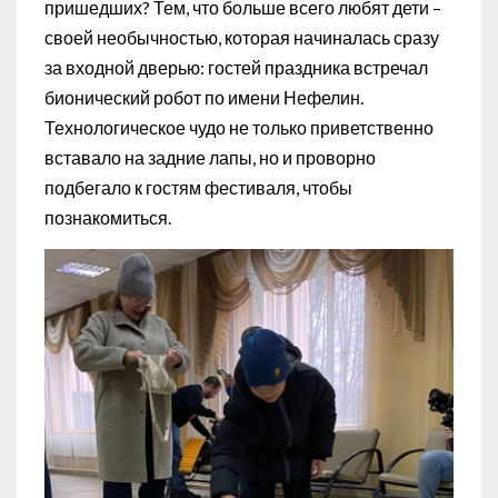
пришедших? Тем, что больше всего любят дети –
своей необычностью, которая начиналась сразу
за входной дверью: гостей праздника встречал
бионический робот по имени Нефелин.
Технологическое чудо не только приветственно
вставало на задние лапы, но и проворно
подбегало к гостям фестиваля, чтобы
познакомиться.