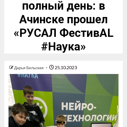
полный день: в
Ачинске прошел
«РУСАЛ ФестивAL
#Наука»
25.10.2023
Дарья Бельская