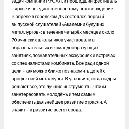
задач компании РУСАЛ, и прошедший фестиваль
– яркое и не единственное тому подтверждение.
В апреле в городском ДК состоялся первый
выпускной слушателей «Академии будущих
металлургов»: в течение четырёх месяцев около
70 ачинских школьников участвовали в
образовательных и командообразующих
занятиях, познавательных экскурсиях и встречах
со специалистами комбината. Всё ради одной
цели – как можно ближе познакомить детей с
профессией металлурга. В условиях, когда кадры
решают всё, это лучшие инструменты, чтобы
заинтересовать молодёжь и тем самым
обеспечить дальнейшее развитие отрасли. А
значит – и развитие всего города.