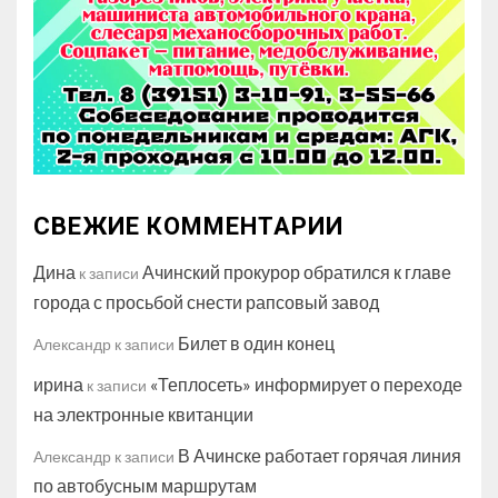
СВЕЖИЕ КОММЕНТАРИИ
Дина
Ачинский прокурор обратился к главе
к записи
города с просьбой снести рапсовый завод
Билет в один конец
Александр
к записи
ирина
«Теплосеть» информирует о переходе
к записи
на электронные квитанции
В Ачинске работает горячая линия
Александр
к записи
по автобусным маршрутам