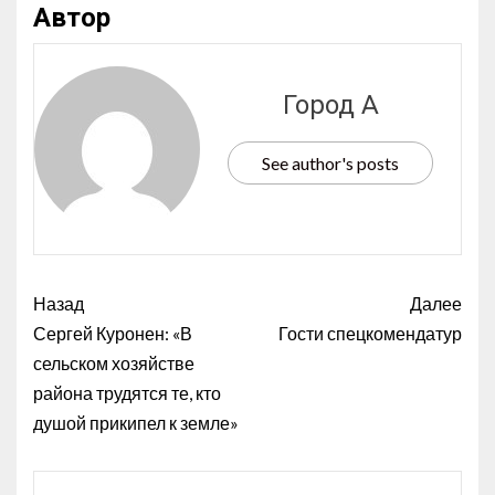
Автор
Город А
See author's posts
Назад
Далее
Сергей Куронен: «В
Гости спецкомендатур
сельском хозяйстве
района трудятся те, кто
душой прикипел к земле»