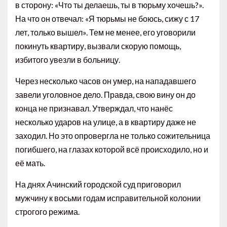
в сторону: «Что ты делаешь, ты в тюрьму хочешь?».
На что он отвечал: «Я тюрьмы не боюсь, сижу с 17
лет, только вышел». Тем не менее, его уговорили
покинуть квартиру, вызвали скорую помощь,
избитого увезли в больницу.
Через несколько часов он умер, на нападавшего
завели уголовное дело. Правда, свою вину он до
конца не признавал. Утверждал, что нанёс
несколько ударов на улице, а в квартиру даже не
заходил. Но это опровергла не только сожительница
погибшего, на глазах которой всё происходило, но и
её мать.
На днях Ачинский городской суд приговорил
мужчину к восьми годам исправительной колонии
строгого режима.