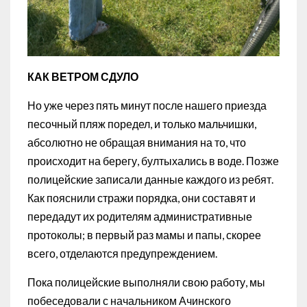
КАК ВЕТРОМ СДУЛО
Но уже через пять минут после нашего приезда
песочный пляж поредел, и только мальчишки,
абсолютно не обращая внимания на то, что
происходит на берегу, бултыхались в воде. Позже
полицейские записали данные каждого из ребят.
Как пояснили стражи порядка, они составят и
передадут их родителям административные
протоколы; в первый раз мамы и папы, скорее
всего, отделаются предупреждением.
Пока полицейские выполняли свою работу, мы
побеседовали с начальником Ачинского