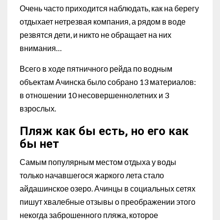
Очень часто приходится наблюдать, как на берегу
отдыхает нетрезвая компания, а рядом в воде
резвятся дети, и никто не обращает на них
внимания…
Всего в ходе пятничного рейда по водным
объектам Ачинска было собрано 13 материалов:
в отношении 10 несовершеннолетних и 3
взрослых.
Пляж как бы есть, но его как
бы нет
Самым популярным местом отдыха у воды
только начавшегося жаркого лета стало
айдашинское озеро. Ачинцы в социальных сетях
пишут хвалебные отзывы о преображении этого
некогда заброшенного пляжа, которое