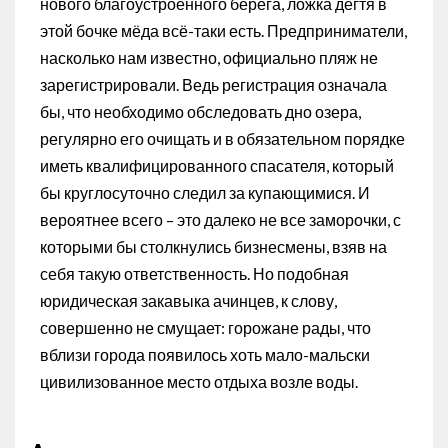
нового благоустроенного берега, ложка дёгтя в
этой бочке мёда всё-таки есть. Предприниматели,
насколько нам известно, официально пляж не
зарегистрировали. Ведь регистрация означала
бы, что необходимо обследовать дно озера,
регулярно его очищать и в обязательном порядке
иметь квалифицированного спасателя, который
бы круглосуточно следил за купающимися. И
вероятнее всего – это далеко не все заморочки, с
которыми бы столкнулись бизнесмены, взяв на
себя такую ответственность. Но подобная
юридическая закавыка ачинцев, к слову,
совершенно не смущает: горожане рады, что
вблизи города появилось хоть мало-мальски
цивилизованное место отдыха возле воды.