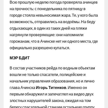
Всю прошлую неделю погода проверяла ачинцев
на прочность: с понедельника по пятницу в
городе стояла невыносимая жара. Те, у кого была
возможность, отправились на водоёмы. На беду
отдыхающих, в один из таких дней на пляжи
нагрянули проверяющие: они напомнили
горожанам, что в Ачинске нет ни одного места, где
официально разрешено купаться.
МЭР БДИТ
В состав участников рейда по водным объектам
вошли не только спасатели, полицейские и
начальник управления образования, но и лично
глава Ачинска
Игорь Титенков
. Именно он
первым обнаружил и запечатлел на видео двух
злостных нарушителей закона, ожидая на том
берегу спасательной станции остальную группу.