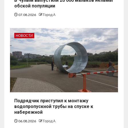
В Чулым выпустили 20 000 мальков нельмы
обской популяции
07.08.2026
Город А
НОВОСТИ
Подрядчик приступил к монтажу
водопропускной трубы на спуске к
набережной
06.08.2026
Город А