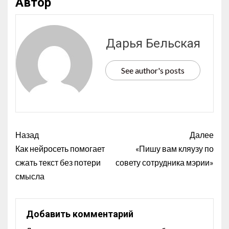
Автор
Дарья Бельская
See author's posts
Назад
Далее
Как нейросеть помогает
«Пишу вам кляузу по
сжать текст без потери
совету сотрудника мэрии»
смысла
Добавить комментарий