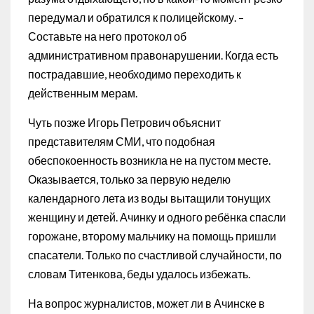
передумал и обратился к полицейскому. –
Составьте на него протокол об
административном правонарушении. Когда есть
пострадавшие, необходимо переходить к
действенным мерам.
Чуть позже Игорь Петрович объяснит
представителям СМИ, что подобная
обеспокоенность возникла не на пустом месте.
Оказывается, только за первую неделю
календарного лета из воды вытащили тонущих
женщину и детей. Ачинку и одного ребёнка спасли
горожане, второму мальчику на помощь пришли
спасатели. Только по счастливой случайности, по
словам Титенкова, беды удалось избежать.
На вопрос журналистов, может ли в Ачинске в