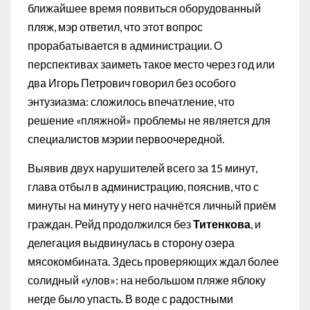
ближайшее время появиться оборудованный
пляж, мэр ответил, что этот вопрос
прорабатывается в администрации. О
перспективах заиметь такое место через год или
два Игорь Петрович говорил без особого
энтузиазма: сложилось впечатление, что
решение «пляжной» проблемы не является для
специалистов мэрии первоочередной.
Выявив двух нарушителей всего за 15 минут,
глава отбыл в администрацию, пояснив, что с
минуты на минуту у него начнётся личный приём
граждан. Рейд продолжился без
Титенкова
, и
делегация выдвинулась в сторону озера
мясокомбината. Здесь проверяющих ждал более
солидный «улов»: на небольшом пляже яблоку
негде было упасть. В воде с радостными