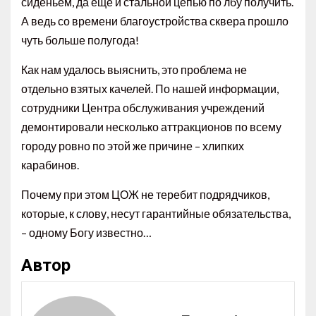
сиденьем, да ещё и стальной цепью по лбу получить.
А ведь со времени благоустройства сквера прошло
чуть больше полугода!
Как нам удалось выяснить, это проблема не
отдельно взятых качелей. По нашей информации,
сотрудники Центра обслуживания учреждений
демонтировали несколько аттракционов по всему
городу ровно по этой же причине – хлипких
карабинов.
Почему при этом ЦОЖ не теребит подрядчиков,
которые, к слову, несут гарантийные обязательства,
– одному Богу известно…
Автор