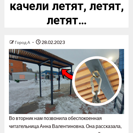
качели летят, летят,
летят…
28.02.2023
Город А
Во вторник нам позвонила обеспокоенная
читательница Анна Валентиновна. Она рассказала,