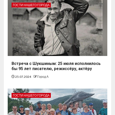
ГОСТИ НАШЕГО ГОРОДА
Встреча с Шукшиным: 25 июля исполнилось
бы 95 лет писателю, режиссёру, актёру
25.07.2024
Город А
ГОСТИ НАШЕГО ГОРОДА