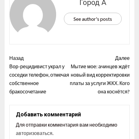
Город А
See author's posts
Назад
Далее
Вор-рецидивист украл у
Мытие мое: ачинцев ждёт
соседки телефон, отмечая
новый вид корректировки
собственное
платы за услуги ЖКХ. Кого
бракосочетание
она коснётся?
Добавить комментарий
Для отправки комментария вам необходимо
авторизоваться
.