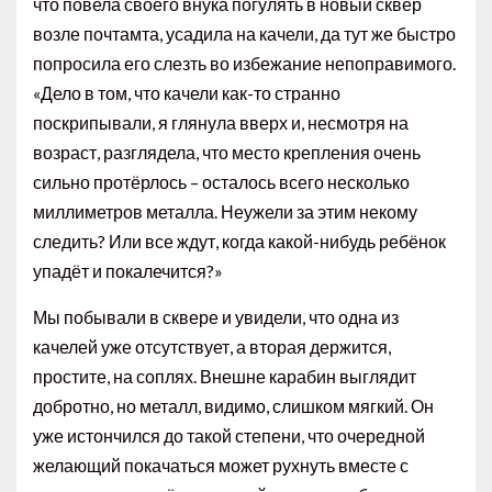
что повела своего внука погулять в новый сквер
возле почтамта, усадила на качели, да тут же быстро
попросила его слезть во избежание непоправимого.
«Дело в том, что качели как-то странно
поскрипывали, я глянула вверх и, несмотря на
возраст, разглядела, что место крепления очень
сильно протёрлось – осталось всего несколько
миллиметров металла. Неужели за этим некому
следить? Или все ждут, когда какой-нибудь ребёнок
упадёт и покалечится?»
Мы побывали в сквере и увидели, что одна из
качелей уже отсутствует, а вторая держится,
простите, на соплях. Внешне карабин выглядит
добротно, но металл, видимо, слишком мягкий. Он
уже истончился до такой степени, что очередной
желающий покачаться может рухнуть вместе с