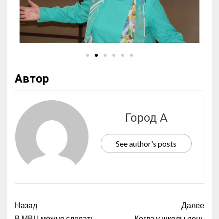
Автор
Город А
See author's posts
Назад
Далее
В МВЦ можно сделать
Когда у школы день