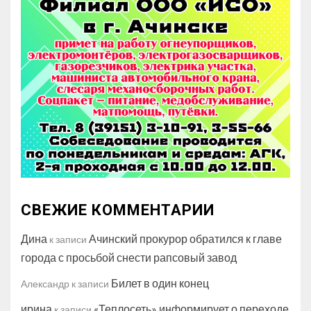
СВЕЖИЕ КОММЕНТАРИИ
Дина
Ачинский прокурор обратился к главе
к записи
города с просьбой снести рапсовый завод
Билет в один конец
Александр
к записи
ирина
«Теплосеть» информирует о переходе
к записи