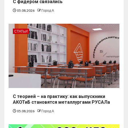
С фидером связались
05.08.2026
Город А
СТАТЬИ
С теорией – на практику: как выпускники
АКОТиБ становятся металлургами РУСАЛа
05.08.2026
Город А