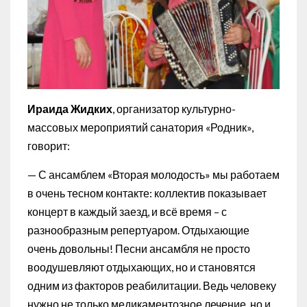
Ираида Жидких
, организатор культурно-
массовых мероприятий санатория «Родник»,
говорит:
— С ансамблем «Вторая молодость» мы работаем
в очень тесном контакте: коллектив показывает
концерт в каждый заезд, и всё время – с
разнообразным репертуаром. Отдыхающие
очень довольны! Песни ансамбля не просто
воодушевляют отдыхающих, но и становятся
одним из факторов реабилитации. Ведь человеку
нужно не только медикаментозное лечение, но и