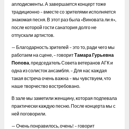
аплодисменты. А завершается концерт тоже
традиционно – вместе со зрителями исполняется
знакомая песня. В этот раз была «Виновата ли я»,
после которой гости санатория долго не
отпускали артистов.
— Благодарность зрителей – это то, ради чего мы
работаем на сцене, – говорит
Тамара Гурьевна
Попова
, председатель Совета ветеранов АГК и
одна из солисток ансамбля. – Для нас каждая
такая встреча очень важна – мы чувствуем, что
наше творчество востребовано.
В зале мы заметили женщину, которая подпевала
практически каждую песню. После концерта мы с
ней поговорили.
— Очень понравилось, очень! – говорит