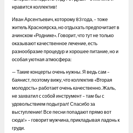
нравится коллектив!
Иван Арсентьевич, которому 83 года, – тоже
житель Красноярска, но отдыхать предпочитает в
ачинском «Роднике». Говорит, что тут не только
оказывают качественное лечение, есть
разнообразие процедур и хорошее питание, но и
особая уютная атмосфера:
— Такие концерты очень нужны. Я ведь сам –
баянист, поэтому вижу, что коллектив «Вторая
молодость» работает очень качественно. Жаль,
не захватил с собой инструмент – там бы с
удовольствием подыграл! Спасибо за
выступление! Все песни попадают прямо вот
сюда!» – говорит мужчина, прикладывая ладонь к
груди.