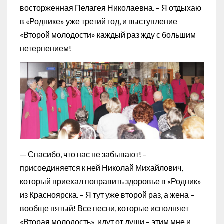
восторженная Пелагея Николаевна. – Я отдыхаю
в «Роднике» уже третий год, и выступление
«Второй молодости» каждый раз жду с большим
нетерпением!
— Спасибо, что нас не забывают! –
присоединяется к ней Николай Михайлович,
который приехал поправить здоровье в «Родник»
из Красноярска. – Я тут уже второй раз, а жена –
вообще пятый! Все песни, которые исполняет
«Вторая молодость», идут от души – этим мне и