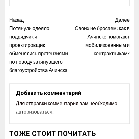
Назад
Далее
Потянули одеяло:
Своих не бросаем: как в
подрядчик и
Ачинске помогают
проектировщик
мобилизованным и
обменялись претензиями
контрактникам?
по поводу затянувшего
благоустройства Ачинска
Добавить комментарий
Для отправки комментария вам необходимо
авторизоваться
.
ТОЖЕ СТОИТ ПОЧИТАТЬ