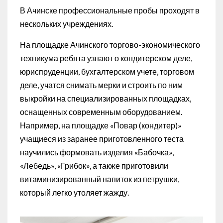
В Ачинске профессиональные пробы проходят в
нескольких учреждениях.
На площадке Ачинского торгово-экономического
техникума ребята узнают о кондитерском деле,
юриспруденции, бухгалтерском учете, торговом
деле, учатся снимать мерки и строить по ним
выкройки на специализированных площадках,
оснащенных современным оборудованием.
Например, на площадке «Повар (кондитер)»
учащиеся из заранее приготовленного теста
научились формовать изделия «Бабочка»,
«Лебедь», «Грибок», а также приготовили
витаминизированный напиток из петрушки,
который легко утоляет жажду.