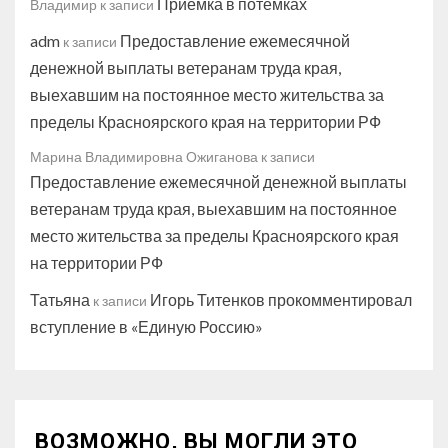
Приёмка в потёмках
Владимир
к записи
adm
Предоставление ежемесячной
к записи
денежной выплаты ветеранам труда края,
выехавшим на постоянное место жительства за
пределы Красноярского края на территории РФ
Марина Владимировна Ожиганова
к записи
Предоставление ежемесячной денежной выплаты
ветеранам труда края, выехавшим на постоянное
место жительства за пределы Красноярского края
на территории РФ
Татьяна
Игорь Титенков прокомментировал
к записи
вступление в «Единую Россию»
ВОЗМОЖНО, ВЫ МОГЛИ ЭТО