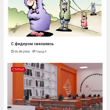
С фидером связались
05.08.2026
Город А
СТАТЬИ