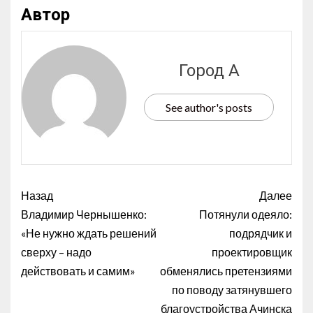
Автор
Город А
See author's posts
Назад
Далее
Владимир Чернышенко:
Потянули одеяло:
«Не нужно ждать решений
подрядчик и
сверху – надо
проектировщик
действовать и самим»
обменялись претензиями
по поводу затянувшего
благоустройства Ачинска