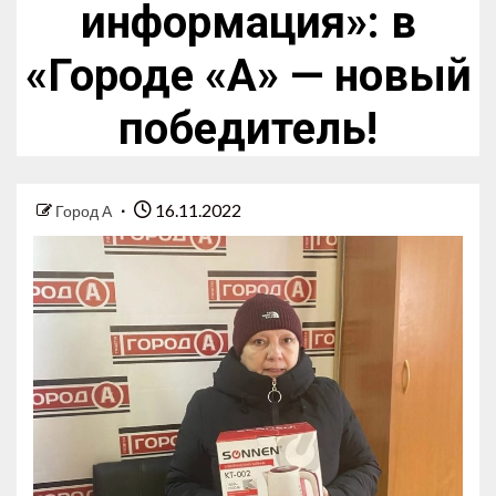
информация»: в
«Городе «А» — новый
победитель!
16.11.2022
Город А