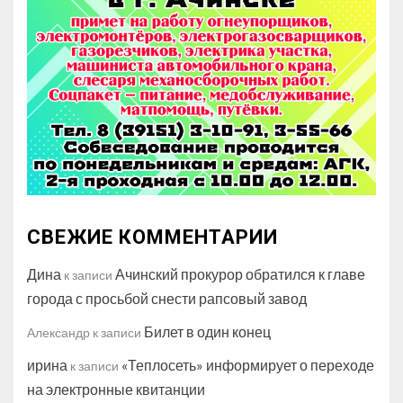
СВЕЖИЕ КОММЕНТАРИИ
Дина
Ачинский прокурор обратился к главе
к записи
города с просьбой снести рапсовый завод
Билет в один конец
Александр
к записи
ирина
«Теплосеть» информирует о переходе
к записи
на электронные квитанции