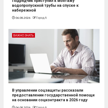
Подрядчик приступил к монтажу
водопропускной трубы на спуске к
набережной
06.08.2026
Город А
ВАЖНО ЗНАТЬ
В управлении соцзащиты рассказали
предоставлении государственной помощи
на основании соцконтракта в 2026 году
06.08.2026
Город А