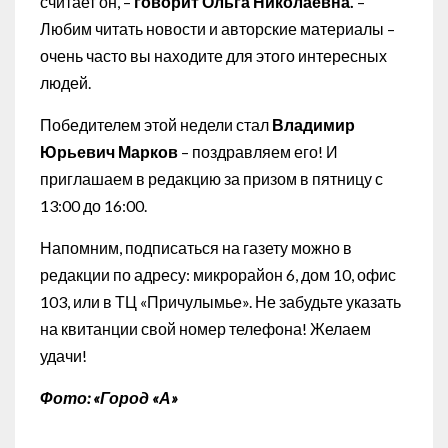
считает он, –
говорит Ольга Николаевна.
–
Любим читать новости и авторские материалы –
очень часто вы находите для этого интересных
людей.
Победителем этой недели стал
Владимир
Юрьевич Марков
– поздравляем его! И
приглашаем в редакцию за призом в пятницу с
13:00 до 16:00.
Напомним, подписаться на газету можно в
редакции по адресу: микрорайон 6, дом 10, офис
103, или в ТЦ «Причулымье». Не забудьте указать
на квитанции свой номер телефона! Желаем
удачи!
Фото: «Город «А»