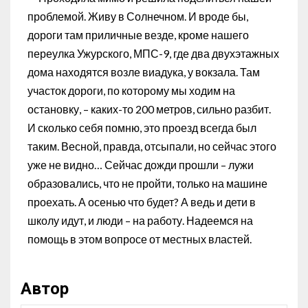
проблемой. Живу в Солнечном. И вроде бы,
дороги там приличные везде, кроме нашего
переулка Ужурского, МПС-9, где два двухэтажных
дома находятся возле виадука, у вокзала. Там
участок дороги, по которому мы ходим на
остановку, – каких-то 200 метров, сильно разбит.
И сколько себя помню, это проезд всегда был
таким. Весной, правда, отсыпали, но сейчас этого
уже не видно… Сейчас дожди прошли – лужи
образовались, что не пройти, только на машине
проехать. А осенью что будет? А ведь и дети в
школу идут, и люди – на работу. Надеемся на
помощь в этом вопросе от местных властей.
Автор