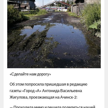
«Сделайте нам дорогу»
Об этом попросила пришедшая в редакцию
газеты «Город «А» Антонида Васильевна
Жигулова, проезжающая на Ачинск-2:
— Проходила мимо и решила поделиться нашей