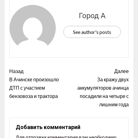
Город А
See author's posts
Назад
Далее
В Ачинске произошло
За кражу двух
ДТП с участием
аккумуляторов ачинца
бензовоза и трактора
посадили на четыре с
лишним года
Добавить комментарий
Для отправки комментария вам необходимо