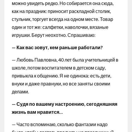
можно увидеть редко. Но собирается она сюда,
как на праздник: приносит раскладной столик,
стульчик, торгует всегда на одном месте. Товар
один и тот же: салфетки, наволочки, вязаные
игрушки. Берут неохотно. Спрашиваю:
— Как вас зовут, кем раньше работали?
— Любовь Павловна, 40 лет была учительницей в
школе, потом воспитателем в детском саду,
привыкла к общению. Я не одинока: есть дети,
внуки и даже правнуки, но все заняты своими
делами.
— Судя по вашему настроению, сегодняшняя
жизнь вам нравится…
— Часто вспоминаю, сколько фантазии надо