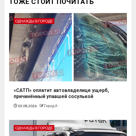
ТОЖЕ СТОИТ ПОЧИТАТЬ
ОДНАЖДЫ В ГОРОДЕ
«САТП» оплатит автовладелице ущерб,
причинённый упавшей сосулькой
03.08.2026
Город А
ОДНАЖДЫ В ГОРОДЕ