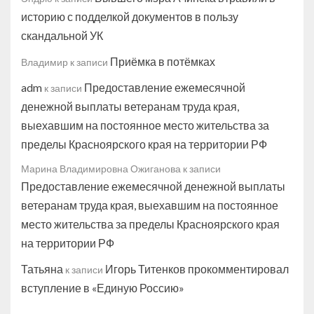
историю с подделкой документов в пользу
скандальной УК
Приёмка в потёмках
Владимир
к записи
adm
Предоставление ежемесячной
к записи
денежной выплаты ветеранам труда края,
выехавшим на постоянное место жительства за
пределы Красноярского края на территории РФ
Марина Владимировна Ожиганова
к записи
Предоставление ежемесячной денежной выплаты
ветеранам труда края, выехавшим на постоянное
место жительства за пределы Красноярского края
на территории РФ
Татьяна
Игорь Титенков прокомментировал
к записи
вступление в «Единую Россию»