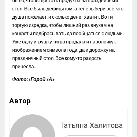
было, чтобы достать продукты на праздничный
стол. Всё было дефицитом, а теперь бери всё, что
душа пожелает, и сколько денег хватит. Вот и
торгую изредка, чтобы лишний раз внукам на
конфеты подбрасывать да пообщаться с людьми.
Уже одну игрушку тигра продала и наволочку с
изображением символа года, да и дорожку на
праздничный стол. Всё кому-то радость
принесла…
Фото: «Город «А»
Автор
Татьяна Халитова