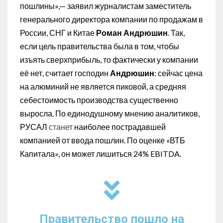
пошлины»,— заявил журналистам заместитель
генерального директора компании по продажам в
России, СНГ и Китае
Роман Андрюшин
. Так,
если цель правительства была в том, чтобы
изъять сверхприбыль, то фактически у компании
её нет, считает господин
Андрюшин
: сейчас цена
на алюминий не является пиковой, а средняя
себестоимость производства существенно
выросла. По единодушному мнению аналитиков,
РУСАЛ
станет
наиболее пострадавшей
компанией от ввода пошлин. По оценке «ВТБ
Капитала», он может лишиться 24% EBITDA.
Правительство пошло на