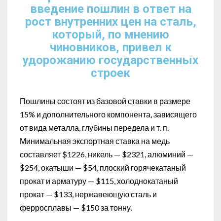
введение пошлин в ответ на
рост внутренних цен на сталь,
который, по мнению
чиновников, привел к
удорожанию государственных
строек
Пошлины состоят из базовой ставки в размере
15% и дополнительного компонента, зависящего
от вида металла, глубины передела и т. п.
Минимальная экспортная ставка на медь
составляет $1226, никель — $2321, алюминий —
$254, окатыши — $54, плоский горячекатаный
прокат и арматуру — $115, холоднокатаный
прокат — $133, нержавеющую сталь и
ферросплавы — $150 за тонну.