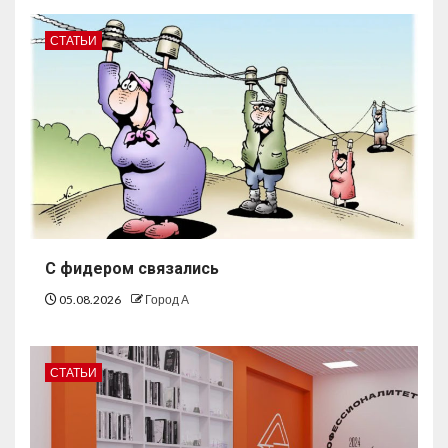
СТАТЬИ
С фидером связались
05.08.2026
Город А
СТАТЬИ