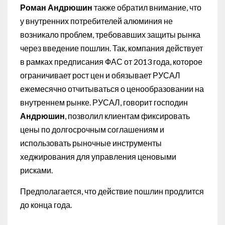
Роман Андрюшин
также обратил внимание, что
у внутренних потребителей алюминия не
возникало проблем, требовавших защиты рынка
через введение пошлин. Так, компания действует
в рамках предписания ФАС от 2013 года, которое
ограничивает рост цен и обязывает РУСАЛ
ежемесячно отчитываться о ценообразовании на
внутреннем рынке. РУСАЛ, говорит господин
Андрюшин
, позволил клиентам фиксировать
цены по долгосрочным соглашениям и
использовать рыночные инструменты
хеджирования для управления ценовыми
рисками.
Предполагается, что действие пошлин продлится
до конца года.