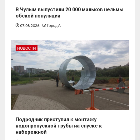
В Чулым выпустили 20 000 мальков нельмы
обской популяции
07.08.2026
Город А
НОВОСТИ
Подрядчик приступил к монтажу
водопропускной трубы на спуске к
набережной