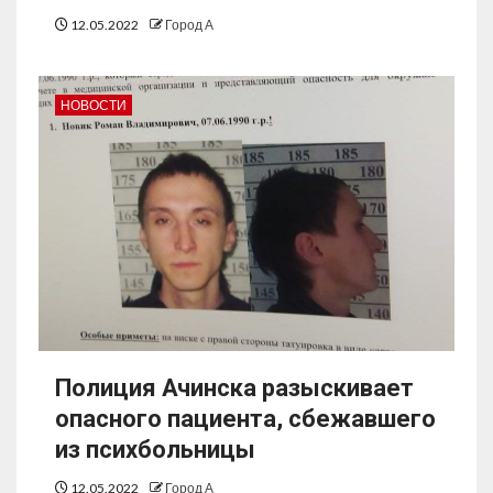
12.05.2022
Город А
НОВОСТИ
Полиция Ачинска разыскивает
опасного пациента, сбежавшего
из психбольницы
12.05.2022
Город А