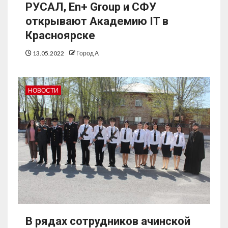
РУСАЛ, En+ Group и СФУ
открывают Академию IT в
Красноярске
13.05.2022
Город А
НОВОСТИ
В рядах сотрудников ачинской