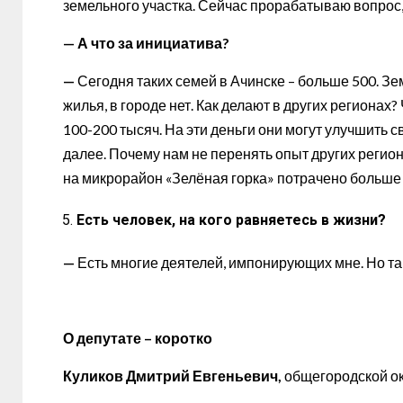
земельного участка. Сейчас прорабатываю вопрос, 
— А что за инициатива?
—
Сегодня таких семей в Ачинске – больше 500. Зе
жилья, в городе нет. Как делают в других регионах
100-200 тысяч. На эти деньги они могут улучшить 
далее. Почему нам не перенять опыт других регио
на микрорайон «Зелёная горка» потрачено больше с
Есть человек, на кого равняетесь в жизни?
—
Есть многие деятелей, импонирующих мне. Но так
О депутате – коротко
Куликов Дмитрий Евгеньевич,
общегородской ок