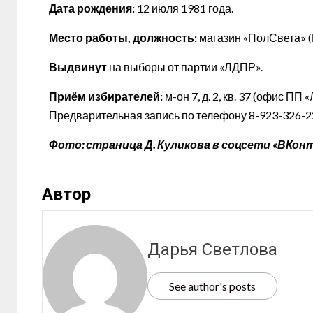
Дата рождения:
12 июля 1981 года.
Место работы, должность:
магазин «ПолСвета» (
Выдвинут
на выборы от партии «ЛДПР».
Приём избирателей:
м-он 7, д. 2, кв. 37 (офис П
Предварительная запись по телефону 8-923-326-2
Фото: страница Д. Куликова в соцсети «ВКон
Автор
Дарья Светлова
See author's posts