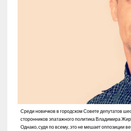
Среди новичков в городском Совете депутатов шест
сторонников эпатажного политика Владимира Жир
Однако, судя по всему, это не мешает оппозиции в