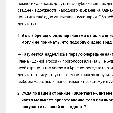
немногих ачинских депутатов, опубликовавших для
ста дней в должности народного избранника. Одна
политика ещё одно увлечение – кулинария. Обо всё
депутату».
В октябре вы с однопартийцами вышли с ини
могли не понимать, что подобную идею вряд
— Разумеется, надеялись в первую очередь не на 
члена «Единой России» проголосовали «за». Не буд
всей стране, в том числе и в Красноярске, эта парт
депутаты присутствуют на сессиях, могло получить
выборы мэра. Были шансы изменить систему и в А
Судя по вашей странице «ВКонтакте», интерес
часто мелькает приготовление того или иног
покупаете главный ингредиент?