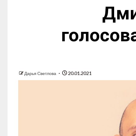
Дми
голосов
20.01.2021
Дарья Светлова