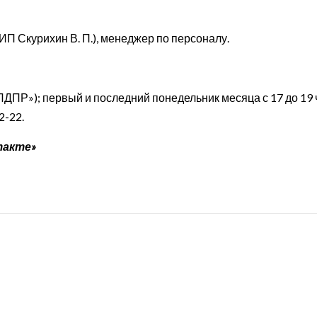
ИП Скурихин В. П.), менеджер по персоналу.
П «ЛДПР»); первый и последний понедельник месяца с 17 до 19 
2-22.
такте»