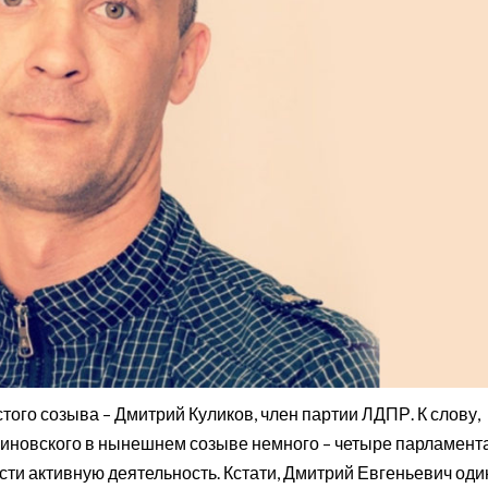
ого созыва – Дмитрий Куликов, член партии ЛДПР. К слову,
иновского в нынешнем созыве немного – четыре парламент
ести активную деятельность. Кстати, Дмитрий Евгеньевич оди