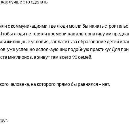
как лучше это сделать.
мли с коммуникациями, где люди могли бы начать строительс
? Чтобы люди не теряли времени, как альтернативу им предла
свои жилищные условия, заплатить за образование детей и та
нов, уже успешно использующих подобную практику? Для при
та миллионов, а живут там всего 90 семей.
ого человека, на которого прямо бы равнялся – нет.
руг.