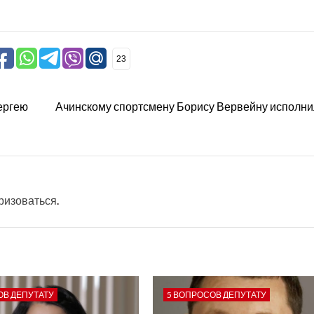
23
ергею
Ачинскому спортсмену Борису Вервейну исполни
ризоваться
.
ОВ ДЕПУТАТУ
5 ВОПРОСОВ ДЕПУТАТУ