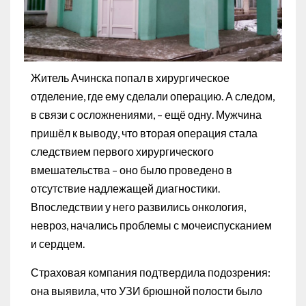
Житель Ачинска попал в хирургическое
отделение, где ему сделали операцию. А следом,
в связи с осложнениями, – ещё одну. Мужчина
пришёл к выводу, что вторая операция стала
следствием первого хирургического
вмешательства – оно было проведено в
отсутствие надлежащей диагностики.
Впоследствии у него развились онкология,
невроз, начались проблемы с мочеиспусканием
и сердцем.
Страховая компания подтвердила подозрения:
она выявила, что УЗИ брюшной полости было