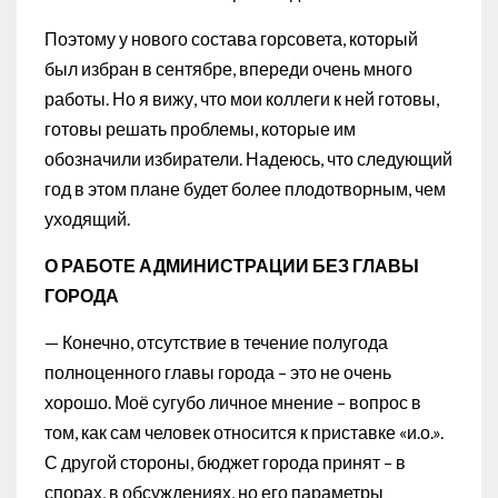
Поэтому у нового состава горсовета, который
был избран в сентябре, впереди очень много
работы. Но я вижу, что мои коллеги к ней готовы,
готовы решать проблемы, которые им
обозначили избиратели. Надеюсь, что следующий
год в этом плане будет более плодотворным, чем
уходящий.
О РАБОТЕ АДМИНИСТРАЦИИ БЕЗ ГЛАВЫ
ГОРОДА
— Конечно, отсутствие в течение полугода
полноценного главы города – это не очень
хорошо. Моё сугубо личное мнение – вопрос в
том, как сам человек относится к приставке «и.о.».
С другой стороны, бюджет города принят – в
спорах, в обсуждениях, но его параметры