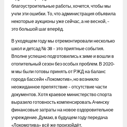
благоустроительные работы, хочется, чтобы мы
учли эти ошибки. То, что администрация объявила
некоторые аукционы уже сейчас, а не весной, –
это большой шаг вперёд.
В уходящем году мы отремонтировали несколько
школ и детсад № 38 – это приятные события.
Вполне успешно подготовились к зиме и вошли в
отопительный сезон без особых проблем. В 2020-
м мы были готовы принять от РЖД на баланс
города бассейн «Локомотив», но возникло
неожиданное препятствие – отсутствие части
документов. Хотя краевое министерство спорта
выразило готовность компенсировать Ачинску
финансовые затраты на новое оздоровительное
учреждение. Думаю, в будущем году передача
«Локомотива» всё же произойдёт.