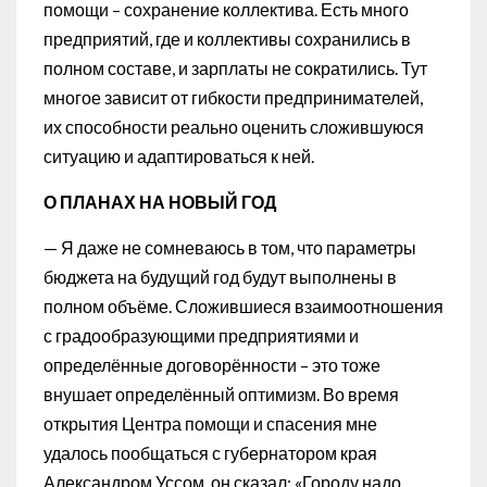
помощи – сохранение коллектива. Есть много
предприятий, где и коллективы сохранились в
полном составе, и зарплаты не сократились. Тут
многое зависит от гибкости предпринимателей,
их способности реально оценить сложившуюся
ситуацию и адаптироваться к ней.
О ПЛАНАХ НА НОВЫЙ ГОД
— Я даже не сомневаюсь в том, что параметры
бюджета на будущий год будут выполнены в
полном объёме. Сложившиеся взаимоотношения
с градообразующими предприятиями и
определённые договорённости – это тоже
внушает определённый оптимизм. Во время
открытия Центра помощи и спасения мне
удалось пообщаться с губернатором края
Александром Уссом, он сказал: «Городу надо