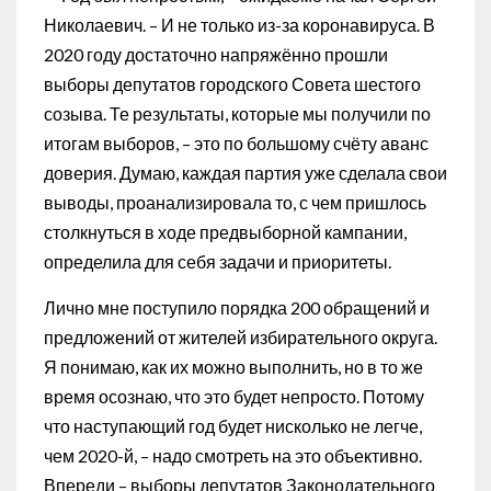
Николаевич. – И не только из-за коронавируса. В
2020 году достаточно напряжённо прошли
выборы депутатов городского Совета шестого
созыва. Те результаты, которые мы получили по
итогам выборов, – это по большому счёту аванс
доверия. Думаю, каждая партия уже сделала свои
выводы, проанализировала то, с чем пришлось
столкнуться в ходе предвыборной кампании,
определила для себя задачи и приоритеты.
Лично мне поступило порядка 200 обращений и
предложений от жителей избирательного округа.
Я понимаю, как их можно выполнить, но в то же
время осознаю, что это будет непросто. Потому
что наступающий год будет нисколько не легче,
чем 2020-й, – надо смотреть на это объективно.
Впереди – выборы депутатов Законодательного