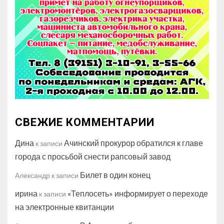
СВЕЖИЕ КОММЕНТАРИИ
Дина
Ачинский прокурор обратился к главе
к записи
города с просьбой снести рапсовый завод
Билет в один конец
Александр
к записи
ирина
«Теплосеть» информирует о переходе
к записи
на электронные квитанции