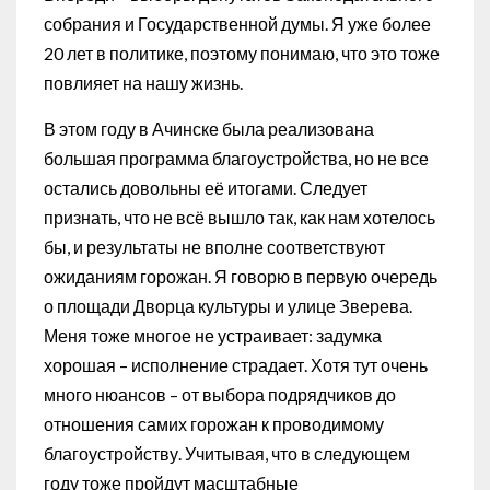
собрания и Государственной думы. Я уже более
20 лет в политике, поэтому понимаю, что это тоже
повлияет на нашу жизнь.
В этом году в Ачинске была реализована
большая программа благоустройства, но не все
остались довольны её итогами. Следует
признать, что не всё вышло так, как нам хотелось
бы, и результаты не вполне соответствуют
ожиданиям горожан. Я говорю в первую очередь
о площади Дворца культуры и улице Зверева.
Меня тоже многое не устраивает: задумка
хорошая – исполнение страдает. Хотя тут очень
много нюансов – от выбора подрядчиков до
отношения самих горожан к проводимому
благоустройству. Учитывая, что в следующем
году тоже пройдут масштабные