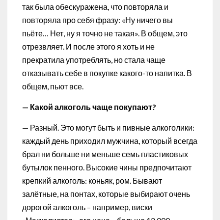
так была обескуражена, что повторяла и
повторяла про себя фразу: «Ну ничего вы
пьёте… Нет, ну я точно не такая». В общем, это
отрезвляет. И после этого я хоть и не
прекратила употреблять, но стала чаще
отказывать себе в покупке какого-то напитка. В
общем, пьют все.
— Какой алкоголь чаще покупают?
— Разный. Это могут быть и пивные алкоголики:
каждый день приходил мужчина, который всегда
брал ни больше ни меньше семь пластиковых
бутылок пенного. Высокие чины предпочитают
крепкий алкоголь: коньяк, ром. Бывают
залётные, на понтах, которые выбирают очень
дорогой алкоголь – например, виски