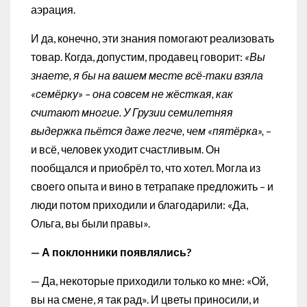
аэрация.
И да, конечно, эти знания помогают реализовать
товар. Когда, допустим, продавец говорит:
«Вы
знаете, я бы на вашем месте всё-таки взяла
«семёрку» – она совсем не жёсткая, как
считают многие. У Грузии семилетняя
выдержка пьётся даже легче, чем «пятёрка»,
–
и всё, человек уходит счастливым. Он
пообщался и приобрёл то, что хотел. Могла из
своего опыта и вино в тетрапаке предложить – и
люди потом приходили и благодарили: «Да,
Ольга, вы были правы».
— А поклонники появлялись?
— Да, некоторые приходили только ко мне: «Ой,
вы на смене, я так рад». И цветы приносили, и