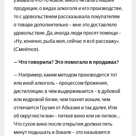
продукции, о видах алкоголя и его производстве,
то с удовольствием рассказывала покупателям
о товаре дополнительно – мне это доставляло
удовольствие. Да, иногда люди просят помощи –
«Ну, конечно, рыба моя, сейчас я всё расскажу».
(
Смеётся
).
— Что говорила? Это помогало в продажах?
— Например, каким методом производится тот
или иной алкоголь – процессом брожения,
дистилляции, в чём выдерживается – в дубовой
или кедровой бочке, чем пахнет коньяк, чем
отличается Грузия от Абхазии и так далее. Или
об округлости вин – питкое вино или не питкое…
Что сухое вино после открытия должно пять
минут подышать в бокале – это называется