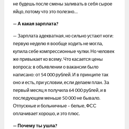
не будешь после смены заливать в себя сырое
яйцо, потому что это полезно…
— А какая зарплата?
— Зарплата адекватная, но сильно устают ноги:
первую неделю я вообще ходить не могла,
купила себе компрессионные чулки. Но человек
же привыкает ко всему. Что касается цены
вопроса: в объявлении о вакансии было
написано: от 54 000 рублей. И в принципе так
оно и есть, при условии, если делаем план. За
первый месяц я получила 64 000 рублей, и в
последующем меньше 50 000 не бывало.
Отпускные и больничные – белые, ФСС
оплачивает хорошо, и это плюс.
— Почему ты ушла?