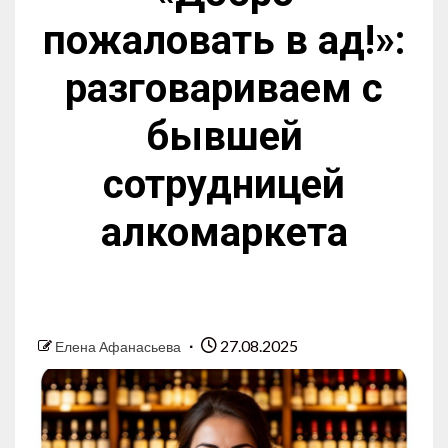
пожаловать в ад!»:
разговариваем с
бывшей
сотрудницей
алкомаркета
27.08.2025
Елена Афанасьева