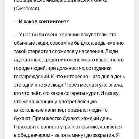
(
Смеётся
).
— И каков контингент?
— У нас были очень хорошие покупатели: это
обычные люди, совсем не быдло, а ведь именно
такой стереотип сложился у населения. Люди
адекватные, среди них очень много известных в
городе людей, при должностях, сотрудники
госучреждений. И что интересно – изо дня в день
это одни и те же люди. Через месяц я уже знала,
кто что пьёт, кто какие сигареты курит. И скажу,
что меня, женщину, употребляющую
алкогольные напитки, поразило: люди-то
бухают. Прям жёстко бухают: каждый день.
Приходят с раннего утра, к открытию, являются
в обед, вечером – за пять минут до закрытия. Я