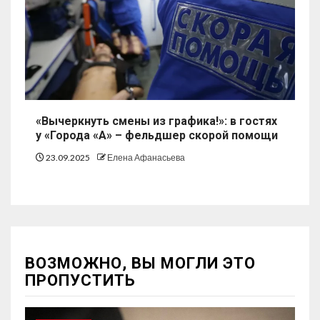
«Вычеркнуть смены из графика!»: в гостях
у «Города «А» – фельдшер скорой помощи
23.09.2025
Елена Афанасьева
ВОЗМОЖНО, ВЫ МОГЛИ ЭТО
ПРОПУСТИТЬ