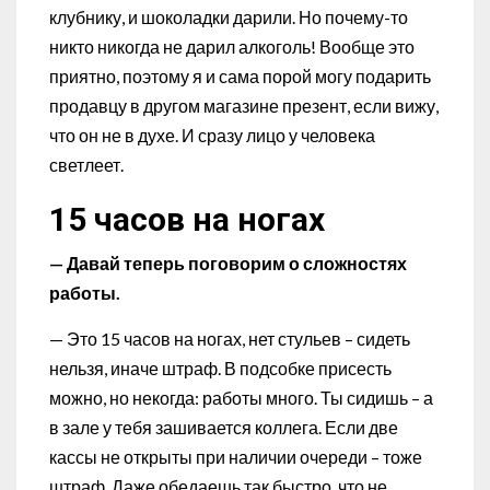
клубнику, и шоколадки дарили. Но почему-то
никто никогда не дарил алкоголь! Вообще это
приятно, поэтому я и сама порой могу подарить
продавцу в другом магазине презент, если вижу,
что он не в духе. И сразу лицо у человека
светлеет.
15 часов на ногах
— Давай теперь поговорим о сложностях
работы.
— Это 15 часов на ногах, нет стульев – сидеть
нельзя, иначе штраф. В подсобке присесть
можно, но некогда: работы много. Ты сидишь – а
в зале у тебя зашивается коллега. Если две
кассы не открыты при наличии очереди – тоже
штраф. Даже обедаешь так быстро, что не