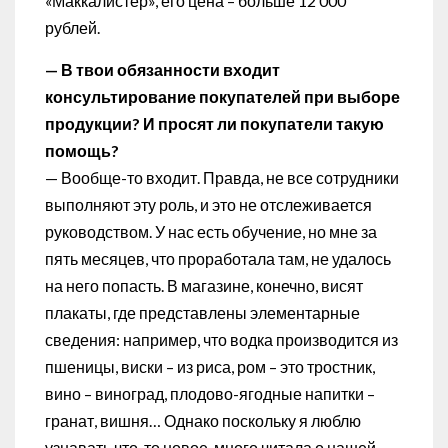
«Маккалистер», его цена – больше 12 000
рублей.
— В твои обязанности входит
консультирование покупателей при выборе
продукции? И просят ли покупатели такую
помощь?
— Вообще-то входит. Правда, не все сотрудники
выполняют эту роль, и это не отслеживается
руководством. У нас есть обучение, но мне за
пять месяцев, что проработала там, не удалось
на него попасть. В магазине, конечно, висят
плакаты, где представлены элементарные
сведения: например, что водка производится из
пшеницы, виски – из риса, ром – это тростник,
вино – виноград, плодово-ягодные напитки –
гранат, вишня… Однако поскольку я люблю
узнавать что-то новое, много читала о нашей