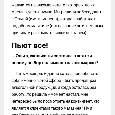
жалуются на алкомаркеты, от которых, по их
мнению, часто шумно. Мы решили побеседовать
с Ольгой (имя изменено), которая работала в
подобном магазине (его название по известным
причинам раскрывать также не станем).
Пьют все!
— Ольга, сколько ты состояла в штате и
почему выбор пал именно на алкомаркет?
— Пять месяцев. Я давно хотела попробовать
себя именно в этой сфере – быть продавцом
алкогольной продукции, и когда осталась без
работы, то решила – момент настал. Мне
интересно было посмотреть на контингент: кто
является клиентами такого магазина? Ну и
пообщаться с ними, а общаться я люблю.